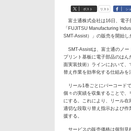
ポスト
リスト
シ
富士通株式会社は16日、電子
「FUJITSU Manufacturing Indu
SMT-Assist）」の販売を開始
SMT-Assistは、富士通
プリント基板に電子部品のはんだ付けを行
面実装技術）ラインにおいて、
替え作業を効率化する仕組みを
リール1巻ごとにバーコードで
個々の実績を収集することで、
にする。これにより、リール在
適切な段取り替え指示および作
援する。
サービスの販売価格は個別見積も