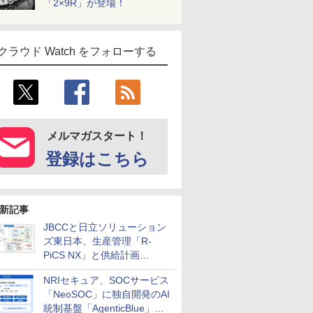
「2×9R」が登場！
クラウド Watch をフォローする
メルマガスタート！
登録はこちら
新記事
JBCCと日立ソリューション
ズ東日本、生産管理「R-
PiCS NX」と供給計画
「scSQUARE ISP」の連携サ
NRIセキュア、SOCサービス
ービスを提供開始
「NeoSOC」に独自開発のAI
統制基盤「AgenticBlue」を