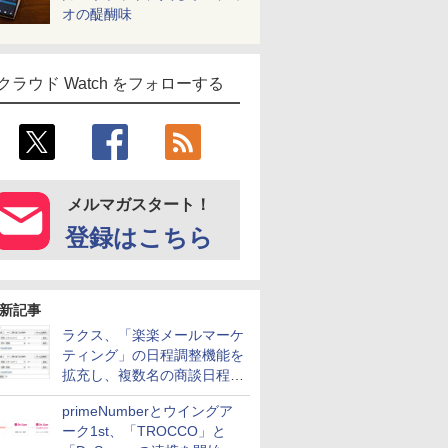
オの醍醐味
クラウド Watch をフォローする
メルマガスタート！
登録はこちら
新記事
ラクス、「楽楽メールマーケ
ティング」の日程調整機能を
拡充し、複数名の商談日程調
整を効率化
primeNumberとウイングア
ーク1st、「TROCCO」と