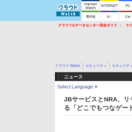
クラウド&データセンター完全ガイド
マ
サービス
セキュリティ
ネットワーク
スイッチ
ルータ
導入事例
イベ
クラウド Watch
セキュリティ
セキュリテ
ニュース
Select Language
▼
JBサービスとNRA、
る「どこでもつなゲー