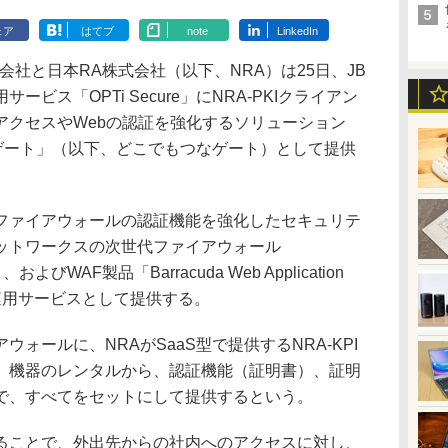
ェア
はてブ
note
LinkedIn
会社と日本RA株式会社（以下、NRA）は25日、JB
ビス「OPTi Secure」にNRA-PKIクライアン
アクセスやWebの認証を強化するソリューション
もつなゲート」（以下、どこでもつなゲート）として提供
ァイアウォールの認証機能を強化したセキュリテ
ットワークスの次世代ファイアウォール
ll」、およびWAF製品「Barracuda Web Application
型の運用サービスとして提供する。
ールに、NRAがSaaS型で提供するNRA-KPI
、機器のレンタルから、認証機能（証明書）、証明
で、すべてをセットにして提供するという。
ことで、外出先からの社内へのアクセスに対し、