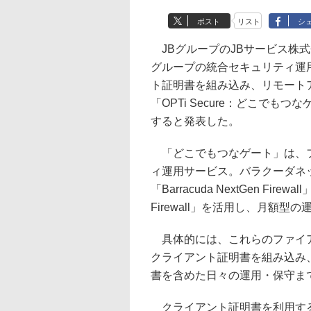
ポスト
リスト
シ
JBグループのJBサービス株式
グループの統合セキュリティ運用サー
ト証明書を組み込み、リモート
「OPTi Secure：どこで
すると発表した。
「どこでもつなゲート」は、フ
ィ運用サービス。バラクーダネ
「Barracuda NextGen Firewa
Firewall」を活用し、月額
具体的には、これらのファイアウォ
クライアント証明書を組み込み
書を含めた日々の運用・保守ま
クライアント証明書を利用する