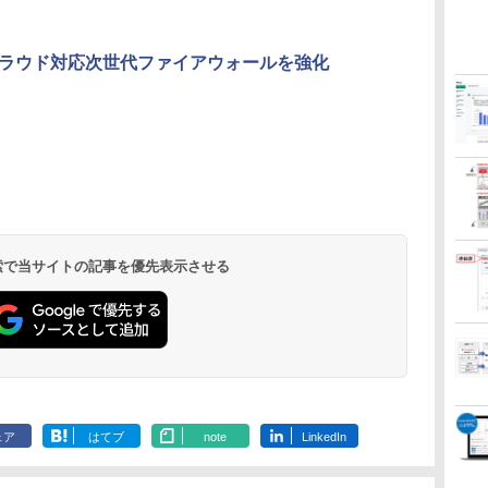
ラウド対応次世代ファイアウォールを強化
 検索で当サイトの記事を優先表示させる
ェア
はてブ
note
LinkedIn