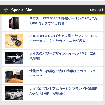
Special Site
マウス、RTX 5060 Ti搭載ゲーミングPCが7万
5,000円オフで30万円台！
SOUNDPEATSのイヤカフ型イヤフォン「UU2
イヤーカフ」をイヤカフマニアが語る
レイズのパワーデザインホイール「M6」に新
色登場!!
性能の良いお得な中古PC情報はこのページで
チェック！
レイズのプレミアムカー向けブランドHOMUR
Aから「2×9R」が登場！