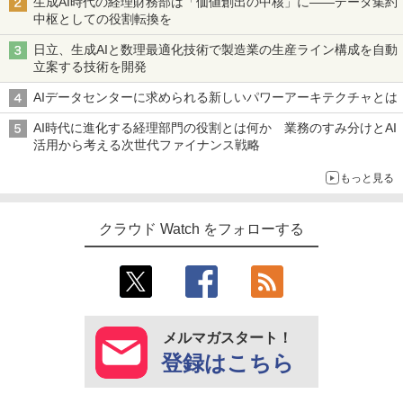
生成AI時代の経理財務部は「価値創出の中核」に――データ集約
中枢としての役割転換を
日立、生成AIと数理最適化技術で製造業の生産ライン構成を自動
立案する技術を開発
AIデータセンターに求められる新しいパワーアーキテクチャとは
AI時代に進化する経理部門の役割とは何か 業務のすみ分けとAI
活用から考える次世代ファイナンス戦略
もっと見る
クラウド Watch をフォローする
メルマガスタート！
登録はこちら