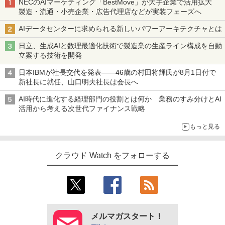
NECのAIマーケティング「BestMove」が大手企業で活用拡大
製造・流通・小売企業・広告代理店などが実装フェーズへ
AIデータセンターに求められる新しいパワーアーキテクチャとは
日立、生成AIと数理最適化技術で製造業の生産ライン構成を自動
立案する技術を開発
日本IBMが社長交代を発表――46歳の村田将輝氏が8月1日付で
新社長に就任、山口明夫社長は会長へ
AI時代に進化する経理部門の役割とは何か 業務のすみ分けとAI
活用から考える次世代ファイナンス戦略
もっと見る
クラウド Watch をフォローする
メルマガスタート！