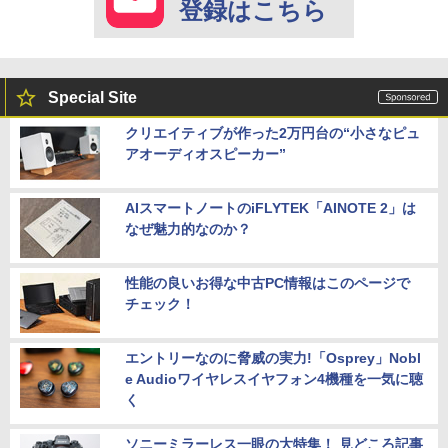
登録はこちら
Special Site
クリエイティブが作った2万円台の“小さなピュ
アオーディオスピーカー”
AIスマートノートのiFLYTEK「AINOTE 2」は
なぜ魅力的なのか？
性能の良いお得な中古PC情報はこのページで
チェック！
エントリーなのに脅威の実力!「Osprey」Nobl
e Audioワイヤレスイヤフォン4機種を一気に聴
く
ソニーミラーレス一眼の大特集！ 見どころ記事