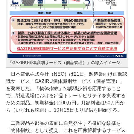
「GAZIRU個体識別サービス（個品管理）」の導入イメージ
日本電気株式会社（NEC）は21日、製造業向け画像認
識サービス「GAZIRU個体識別サービス（個品管理）」
を発表した。「物体指紋」の認識技術を応用すること
で、製造現場における部品トレーサビリティを実現する
ための製品。初期料金は100万円、月額料金は50万円か
ら（いずれも税別）。10月28日より提供を開始する。
工業製品や部品の表面に自然発生する微細な紋様を
「物体指紋」として捉え、これを画像解析するサービス