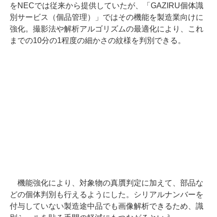
をNECでは従来から提供していたが、「GAZIRU個体識
別サービス（個品管理）」ではその機能を製造業向けに
強化。撮影法や解析アルゴリズムの最適化により、これ
までの10分の1程度の細かさの紋様を判別できる。
機能強化により、対象物の真贋判定に加えて、部品な
どの個体判別も行えるようにした。シリアルナンバーを
付与していない製造途中品でも画像解析できるため、識