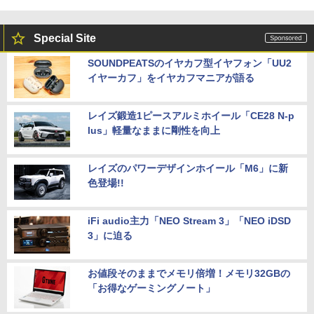
Special Site
SOUNDPEATSのイヤカフ型イヤフォン「UU2
イヤーカフ」をイヤカフマニアが語る
レイズ鍛造1ピースアルミホイール「CE28 N-p
lus」軽量なままに剛性を向上
レイズのパワーデザインホイール「M6」に新
色登場!!
iFi audio主力「NEO Stream 3」「NEO iDSD
3」に迫る
お値段そのままでメモリ倍増！メモリ32GBの
「お得なゲーミングノート」