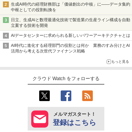
生成AI時代の経理財務部は「価値創出の中核」に――データ集約
中枢としての役割転換を
日立、生成AIと数理最適化技術で製造業の生産ライン構成を自動
立案する技術を開発
AIデータセンターに求められる新しいパワーアーキテクチャとは
AI時代に進化する経理部門の役割とは何か 業務のすみ分けとAI
活用から考える次世代ファイナンス戦略
もっと見る
クラウド Watch をフォローする
メルマガスタート！
登録はこちら