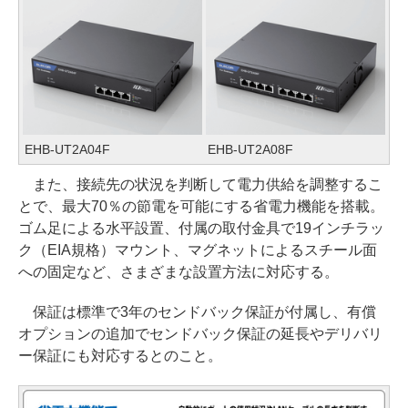
EHB-UT2A04F
EHB-UT2A08F
また、接続先の状況を判断して電力供給を調整するこ
とで、最大70％の節電を可能にする省電力機能を搭載。
ゴム足による水平設置、付属の取付金具で19インチラッ
ク（EIA規格）マウント、マグネットによるスチール面
への固定など、さまざまな設置方法に対応する。
保証は標準で3年のセンドバック保証が付属し、有償
オプションの追加でセンドバック保証の延長やデリバリ
ー保証にも対応するとのこと。