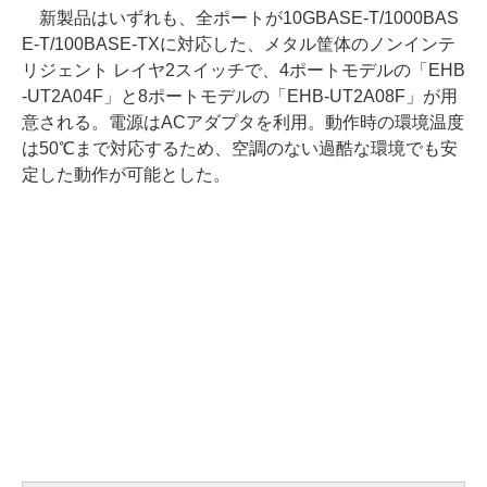
新製品はいずれも、全ポートが10GBASE-T/1000BAS
E-T/100BASE-TXに対応した、メタル筐体のノンインテ
リジェント レイヤ2スイッチで、4ポートモデルの「EHB
-UT2A04F」と8ポートモデルの「EHB-UT2A08F」が用
意される。電源はACアダプタを利用。動作時の環境温度
は50℃まで対応するため、空調のない過酷な環境でも安
定した動作が可能とした。