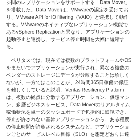
ジ間のレプリケーションをサポートする「Data Mover」
を搭載した。Data Moverは、VMwareの認定を受けてお
り、VMware API for IO filtering（VAIO）と連携して動作
する。VMwareのネイティブなレプリケーション機能で
あるvSphere Replicationと異なり、アプリケーションの
起動停止と連携し、サービス停止時間を大幅に短縮す
る。
ベリタスでは、現在では複数のプラットフォームやOS
をまたいでアプリケーションが実行され、異なる複数の
ベンダーのストレージにデータが分散することは珍しく
ないが、一方ではこのことが、24時間365日稼働の保証
を難しくしていると説明。Veritas Resiliency Platform
は、複数の拠点に分散するアプリケーション、仮想マシ
ン、多層ビジネスサービス、Data Moverのリアルタイム
稼働状況を単一のダッシュボードで包括的に監視でき、
停止が許されない基幹アプリケーションから、ある程度
の停止時間が許容されるシステムなど、アプリケーショ
ンごとのサービスレベル目標（SLO）を想定どおりに達