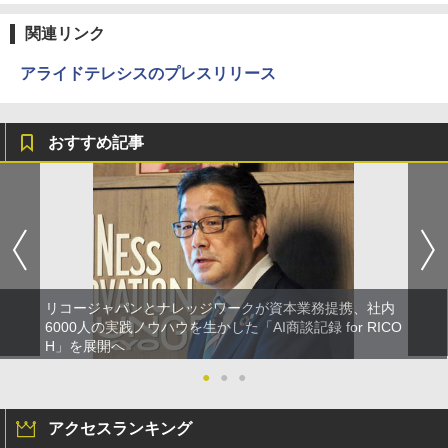
関連リンク
アライドテレシスのプレスリリース
おすすめ記事
リコージャパンとナレッジワークが資本業務提携、社内
6000人の実践ノウハウを生かした「AI商談記録 for RICO
H」を展開へ
●
●
●
アクセスランキング