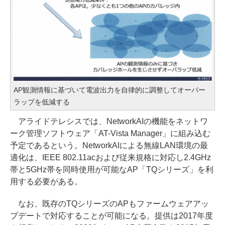
AP観測情報に基づいて電波出力を自律的に調整してオーバー
ラップを低減する
アライドテレシスでは、NetworkAIの機能をネットワ
ーク管理ソフトウェア「AT-Vista Manager」に組み込む
予定であるという。NetworkAIによる無線LAN環境の最
適化は、IEEE 802.11acおよび従来規格に対応し2.4GHz
帯と5GHz帯を同時使用が可能なAP「TQシリーズ」を利
用する必要がある。
なお、既存のTQシリーズのAPもファームウェアアッ
プデートで対応することが可能になる。提供は2017年度