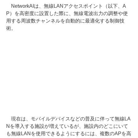
NetworkAIは、無線LANアクセスポイント（以下、A
P）を高密度に設置した際に、無線電波出力の調整や使
用する周波数チャンネルを自動的に最適化する制御技
術。
現在は、モバイルデバイスなどの普及に伴って無線LA
Nを導入する施設が増えているが、施設内のどこにいて
も無線LANを使用できるようにするには、複数のAPを高