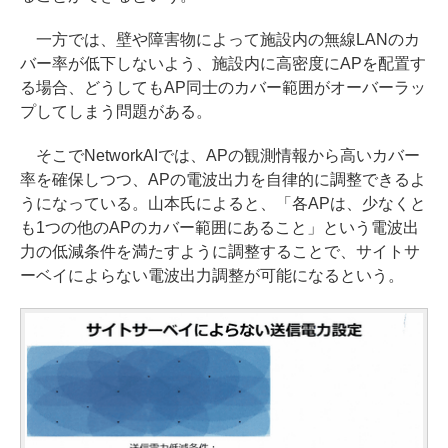
一方では、壁や障害物によって施設内の無線LANのカ
バー率が低下しないよう、施設内に高密度にAPを配置す
る場合、どうしてもAP同士のカバー範囲がオーバーラッ
プしてしまう問題がある。
そこでNetworkAIでは、APの観測情報から高いカバー
率を確保しつつ、APの電波出力を自律的に調整できるよ
うになっている。山本氏によると、「各APは、少なくと
も1つの他のAPのカバー範囲にあること」という電波出
力の低減条件を満たすように調整することで、サイトサ
ーベイによらない電波出力調整が可能になるという。