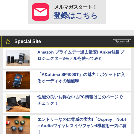
メルマガスタート！
登録はこちら
Special Site
Amazon プライムデー過去最安! Anker注目プ
ロジェクター3モデルを使ってみた
「A&ultima SP4000T」の魅力！ポケットに入
るオーディオの醍醐味
性能の良いお得な中古PC情報はこのページで
チェック！
エントリーなのに脅威の実力!「Osprey」Nobl
e Audioワイヤレスイヤフォン4機種を一気に聴
く