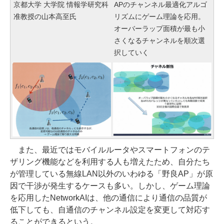
京都大学 大学院 情報学研究科
APのチャンネル最適化アルゴ
准教授の山本高至氏
リズムにゲーム理論を応用。
オーバーラップ面積が最も小
さくなるチャンネルを順次選
択していく
また、最近ではモバイルルータやスマートフォンのテ
ザリング機能などを利用する人も増えたため、自分たち
が管理している無線LAN以外のいわゆる「野良AP」が原
因で干渉が発生するケースも多い。しかし、ゲーム理論
を応用したNetworkAIは、他の通信により通信の品質が
低下しても、自通信のチャンネル設定を変更して対応す
ることができるという。