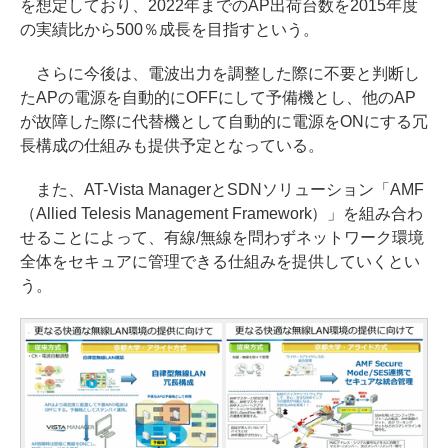
を想定しており、2022年までのAP出荷台数を2015年度
の実績比から500％成長を目指すという。
さらに今後は、電波出力を調整した際に不要と判断し
たAPの電源を自動的にOFFにして予備機とし、他のAP
が故障した際に代替機として自動的に電源をONにする冗
長構成の仕組みも提供予定となっている。
また、AT-Vista ManagerとSDNソリューション「AMF
（Allied Telesis Management Framework）」を組み合わ
せることによって、有線/無線を問わずネットワーク環境
全体をセキュアに管理できる仕組みを提供していくとい
う。