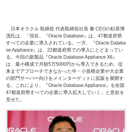
日本オラクル 取締役 代表取締役社長 兼 CEOの杉原博
茂氏は、「現在、『Oracle Database』は、47都道府県
すべての企業に導入されている。一方、『Oracle Databa
se Appliance』は、22都道府県での導入にとどまってい
る。今回の新製品『Oracle Database Appliance X6』
は、最小構成で月額5万5000円から導入できるため、従
来までアプローチできなかった中・小規模企業や大企業
の部門サーバー向けをメインターゲットに拡販を展開す
る。これにより、『Oracle Database Appliance』を全国
47都道府県すべての企業に導入拡大していく」と意欲を
見せた。