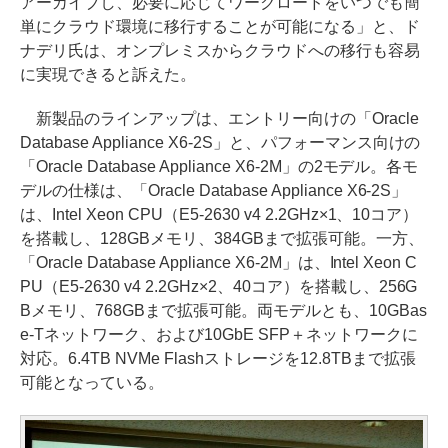
アーカイブし、必要に応じてワークロードをいつでも簡
単にクラウド環境に移行することが可能になる」と、ド
ナデリ氏は、オンプレミスからクラウドへの移行も容易
に実現できると訴えた。
新製品のラインアップは、エントリー向けの「Oracle
Database Appliance X6-2S」と、パフォーマンス向けの
「Oracle Database Appliance X6-2M」の2モデル。各モ
デルの仕様は、「Oracle Database Appliance X6-2S」
は、Intel Xeon CPU（E5-2630 v4 2.2GHz×1、10コア）
を搭載し、128GBメモリ、384GBまで拡張可能。一方、
「Oracle Database Appliance X6-2M」は、Intel Xeon C
PU（E5-2630 v4 2.2GHz×2、40コア）を搭載し、256G
Bメモリ、768GBまで拡張可能。両モデルとも、10GBas
e-Tネットワーク、および10GbE SFP＋ネットワークに
対応。6.4TB NVMe Flashストレージを12.8TBまで拡張
可能となっている。