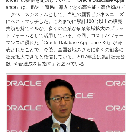
ance』の提供を開始している。『Oracle Database Appli
ance』は、迅速で簡易に導入できる高性能・高信頼のデ
ータベースシステムとして、当社の顧客ビジネスニーズ
にベストマッチした。これまでに累計100台以上の販売
実績を持てイルが、多くの企業が事業領域拡大のプラッ
トフォームとして活用している。今回、コストパフォー
マンスに優れた『Oracle Database Appliance X6』が発
表されたことで、今後、全国各地のさらに多くの顧客に
販売拡大できると確信している。2017年度は累計販売台
数150台達成を目指す」と述べている。