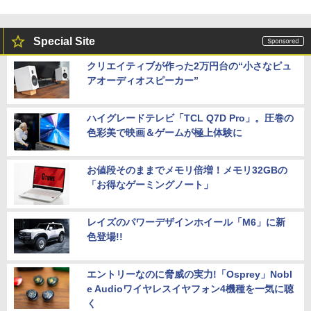
Special Site
クリエイティブが作った2万円台の“小さなピュ
アオーディオスピーカー”
ハイグレードテレビ「TCL Q7D Pro」。圧巻の
色彩美で映画＆ゲームが極上体験に
お値段そのままでメモリ倍増！メモリ32GBの
「お得なゲーミングノート」
レイズのパワーデザインホイール「M6」に新
色登場!!
エントリーなのに脅威の実力!「Osprey」Nobl
e Audioワイヤレスイヤフォン4機種を一気に聴
く