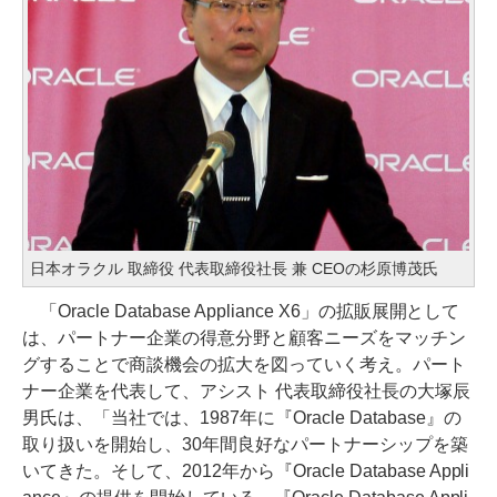
日本オラクル 取締役 代表取締役社長 兼 CEOの杉原博茂氏
「Oracle Database Appliance X6」の拡販展開として
は、パートナー企業の得意分野と顧客ニーズをマッチン
グすることで商談機会の拡大を図っていく考え。パート
ナー企業を代表して、アシスト 代表取締役社長の大塚辰
男氏は、「当社では、1987年に『Oracle Database』の
取り扱いを開始し、30年間良好なパートナーシップを築
いてきた。そして、2012年から『Oracle Database Appli