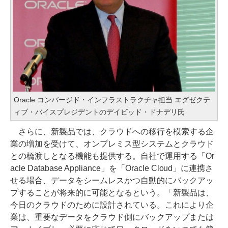
Oracle コンバージド・インフラストラクチャ担当 エグゼクテ
ィブ・バイスプレジデントのデイビッド・ドナデリ氏
さらに、新製品では、クラウドへの移行を模索する企
業の増加を受けて、オンプレミス型システムとクラウド
との橋渡しとなる機能も提供する。自社で運用する「Or
acle Database Appliance」を「Oracle Cloud」に連携さ
せる場合、データをシームレスかつ自動的にバックアッ
プすることが将来的に可能となるという。「新製品は、
今日のクラウドのために設計されている。これにより企
業は、重要なデータをクラウド側にバックアップまたは