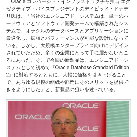
Oracle コンバージド・インフラストラクチャ担当 エグ
ゼクティブ・バイスプレジデントのデイビッド・ドナデ
リ氏は、「当社のエンジニアド・システムは、単一のハ
ードウェアとソフトウェア開発チームで構築されたシス
テムで、オラクルのデータベースとアプリケーションに
最適化し、拡張とパフォーマンスが可能な設計になって
いる。しかし、大規模エンタープライズ向けにデザイン
されていたため、多くの企業にとって手に届かないとこ
ろにあった。そこで今回の新製品は、エンジニアド・シ
ステムとして初めて『Oracle Database Standard Edition
2』に対応するとともに、大幅に価格を引き下げること
で、あらゆる規模の組織や部門にそのメリットを提供で
きるようにした」と、新製品の狙いを述べている。