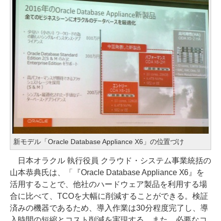
新モデル「Oracle Database Appliance X6」の位置づけ
日本オラクル 執行役員 クラウド・システム事業統括の
山本恭典氏は、「『Oracle Database Appliance X6』を
活用することで、他社のハードウェア製品を利用する場
合に比べて、TCOを大幅に削減することができる。検証
済みの機器であるため、導入作業は30分程度完了し、導
入時間の短縮とコスト削減を実現する。また、必要なコ