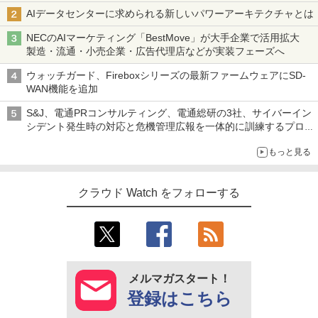
AIデータセンターに求められる新しいパワーアーキテクチャとは
NECのAIマーケティング「BestMove」が大手企業で活用拡大
製造・流通・小売企業・広告代理店などが実装フェーズへ
ウォッチガード、Fireboxシリーズの最新ファームウェアにSD-
WAN機能を追加
S&J、電通PRコンサルティング、電通総研の3社、サイバーイン
シデント発生時の対応と危機管理広報を一体的に訓練するプログ
ラムを提供
もっと見る
クラウド Watch をフォローする
メルマガスタート！
登録はこちら