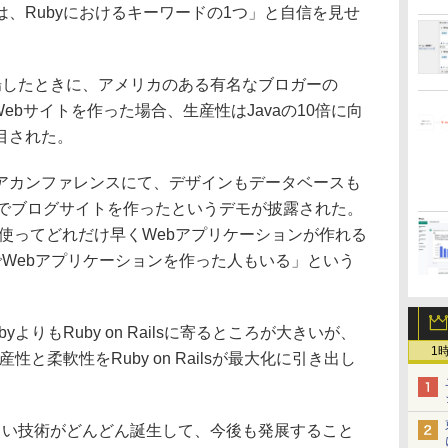
、Rubyにおけるキーワードの1つ」と自信を見せ
lsが登場したときに、アメリカのある有名なブロガーの
しいWebサイトを作った場合、生産性はJavaの10倍に向
目された。
カンファレンスにて、デザインもデータベースも
分でブログサイトを作ったというデモが披露された。
ilsを使ってどれだけ早くWebアプリケーションが作れる
でWebアプリケーションを作った人もいる」という
りもRuby on Railsに寄るところが大きいが、
1
性と柔軟性をRuby on Railsが最大化に引き出し
い技術がどんどん誕生して、今後も発展すること