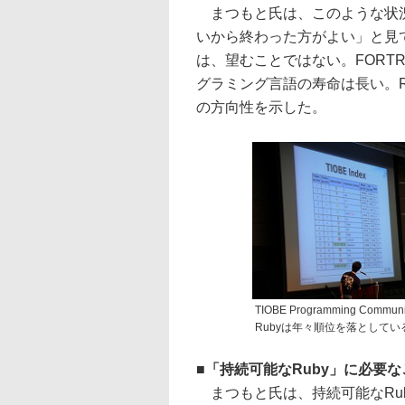
まつもと氏は、このような状況
いから終わった方がよい」と見て
は、望むことではない。FORT
グラミング言語の寿命は長い。R
の方向性を示した。
TIOBE Programming Communi
Rubyは年々順位を落としてい
■
「持続可能なRuby」に必要な
まつもと氏は、持続可能なRub