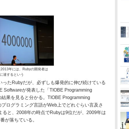
2013年には、Rubyの開発者は
人に達するという
ったRubyだが、必ずしも爆発的に伸び続けている
ftwareが発表した「TIOBE Programming
査の結果を見ると分かる。TIOBE Programming
それぞれのプログラミング言語がWeb上でどれぐらい言及さ
と、2008年の時点でRubyは9位だが、2009年は
に順番が落ちている。