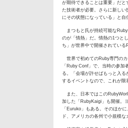
が期待できることは重要」だと
た技術者が必要。さらに新しい技
にその状態になっている」と自
まつもと氏が持続可能なRub
のが「情熱」だ。情熱の1つとし
ち」が世界中で開催されているR
世界で初めてのRuby専門のカ
「Ruby Conf」で、当時の参
る。「会場が許せばもっと入る
するイベントなので、これが限
また、日本ではこのRubyWorld
加した「RubyKaigi」も開催
「Euruko」もある。そのほか
ド、アメリカの各州で小規模な