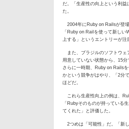
だ。「生産性の向上という利益は
た。
2004年にRuby on Rai
「Ruby on Railを使って新
上する」というエントリーが注
また、ブラジルのソフトウェア
用意していない状態から、15
さらに一時期、Ruby on Ra
かという競争がはやり、「2分
ほどだ。
これら生産性向上の例は、Rubyよ
「Rubyそのものが持っている生産
てくれた」と評価した。
2つめは「可能性」だ。「新し