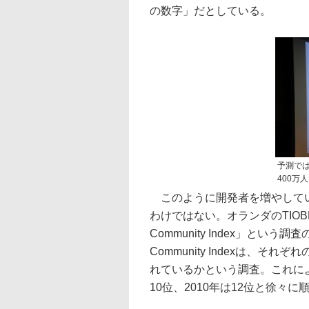
の数字」だとしている。
予測では
400万
このように開発者を増やしてい
わけではない。オランダのTIOBE So
Community Index」という調
Community Indexは、
れているかという調査。これによる
10位、2010年は12位と徐々