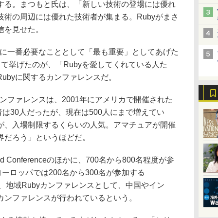
する。まつもと氏は、「新しい技術の登場には優れ
術の周辺には優れた技術者が集まる。Rubyがまさ
信を見せた。
yに一番必要なこととして「最も重要」としてあげた
て挙げたのが、「Rubyを愛してくれている人た
ubyに関するカンファレンスだ。
ンファレンスは、2001年にアメリカで開催された
加者は30人だったが、現在は500人にまで増えてい
が、入場制限するくらいの人気。アマチュアが開催
界だろう」というほどだ。
 Conferenceのほかに、700名から800名程度が参
。ヨーロッパでは200名から300名が参加する
に、地域Rubyカンファレンスとして、中国やイン
カンファレンスが行われているという。