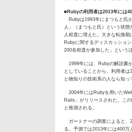
■
Rubyの利用者は2013年には
Rubyは1993年にまつもと氏
人」（まつもと氏）という状態
人程度に増えた。大きな転換期は
Rubyに関するディスカッショ
200名程度が参加した」という
1999年には、Rubyの解説
としていることから、利用者は
と物知りの技術系の人なら知っ
2004年にはRubyを用いたWe
Rails」がリリースされた。
と推測される。
ガートナーの調査によると、20
る。予測では2013年には40