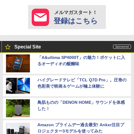
メルマガスタート！
登録はこちら
Special Site
「A&ultima SP4000T」の魅力！ポケットに入
るオーディオの醍醐味
ハイグレードテレビ「TCL Q7D Pro」。圧巻の
色彩美で映画＆ゲームが極上体験に
鳥肌ものの「DENON HOME」サウンドを体感
した！
Amazon プライムデー過去最安! Anker注目プ
ロジェクター3モデルを使ってみた