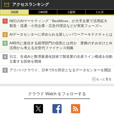
アクセスランキング
1時間
24時間
1週間
1カ月
NECのAIマーケティング「BestMove」が大手企業で活用拡大
製造・流通・小売企業・広告代理店などが実装フェーズへ
AIデータセンターに求められる新しいパワーアーキテクチャとは
AI時代に進化する経理部門の役割とは何か 業務のすみ分けとAI
活用から考える次世代ファイナンス戦略
日立、生成AIと数理最適化技術で製造業の生産ライン構成を自動
立案する技術を開発
アリババクラウド、日本で5カ所目となるデータセンターを開設
もっと見る
クラウド Watch をフォローする