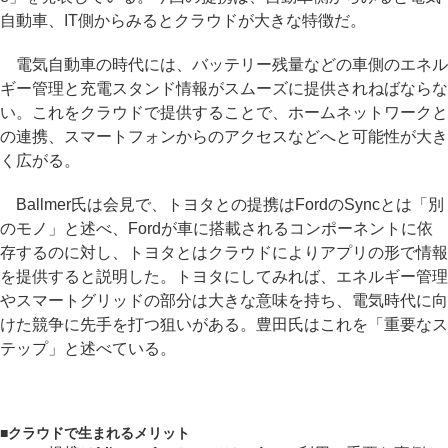
自動車、IT側からみるとクラウドが大きな特徴だ。
電気自動車の時代には、バッテリー残量などの車側のエネル
ギー管理と充電スタンド情報がスムーズに提供されねばならな
い。これをクラウドで提供することで、ホームネットワークと
の連携、スマートフォンからのアクセスなどへと可能性が大き
く広がる。
Ballmer氏は会見で、トヨタとの提携はFordのSyncとは「別
のモノ」と述べ、Fordが車に搭載されるコンポーネントに依
存するのに対し、トヨタとはクラウドによりアプリの形で情報
を提供すると説明した。トヨタにしてみれば、エネルギー管理
やスマートグリッドの部分は大きな意味を持ち、電気時代に向
けた競争に先手を打つ狙いがある。豊田氏はこれを「重要なス
テップ」と述べている。
■
クラウドで生まれるメリット