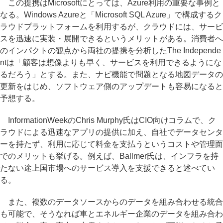
この提携はMicrosoftにとっては、Azure利用の重要な事例と
なる。Windows Azureと「Microsoft SQL Azure」で構成するク
ラウドプラットフォームを利用するが、クラウドには、サービ
スを迅速に実装・展開できるというメリットがある。消費者へ
のインパクトの観点から両社の提携を分析したThe Independe
ntは「顧客は想像よりも早く、サービスを利用できるようにな
るだろう」とする。また、ナビ機能で問題となる地図データの
更新をはじめ、ソフトウェア側のアップデートも容易になると
予想する。
InformationWeekのChris Murphy氏はCIO向けコラムで、ク
ラウドによる迅速なアプリの提供に加え、自社でデータセンタ
ーを持たず、利用に応じて料金を支払うというコストや管理面
でのメリットも挙げる。例えば、Ballmer氏は、インフラを持
たない途上国市場へのサービス導入を支援できると述べてい
る。
また、複数のデータソースからのデータを組み合わせる統合
も可能で、そうなれば車とエネルギー企業のデータを組み合わ