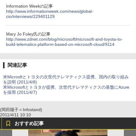
Information Weekの記事
http://www.informationweek.com/news/global-
cio/interviews/229401129
Mary Jo Foley氏の記事
http://www.zdnet.com/blog/microsoft/microsoft-and-toyota-to-
build-telematics-platform-based-on-microsoft-cloud/9114
関連記事
米Microsftとトヨタの次世代テレマティクス提携、国内の取り組み
を説明 (2011/4/8)
米Microsoftとトヨタが提携、次世代テレマティクスの基盤にAzure
を採用 (2011/4/7)
(岡田陽子＝Infostand)
2011/4/11 10:10
おすすめ記事