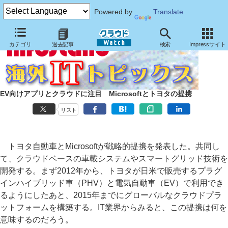
Powered by
Translate
カテゴリ
過去記事
検索
Impressサイト
EV向けアプリとクラウドに注目 Microsoftとトヨタの提携
リスト
トヨタ自動車とMicrosoftが戦略的提携を発表した。共同し
て、クラウドベースの車載システムやスマートグリッド技術を
開発する。まず2012年から、トヨタが日米で販売するプラグ
インハイブリッド車（PHV）と電気自動車（EV）で利用でき
るようにしたあと、2015年までにグローバルなクラウドプラ
ットフォームを構築する。IT業界からみると、この提携は何を
意味するのだろう。