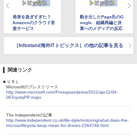
発表を急ぎすぎた？
動き出したPage氏のG
Amazonのクラウド音
oogle 組織再編と決
楽サービス
算へのメディアの反応
［Infostand海外ITトピックス］の他の記事を見る
関連リンク
■
ＵＲＬ
Microsoftのプレスリリース
http://www.microsoft.com/Presspass/press/2011/apr11/04-
06ToyotaPR.mspx
The Independentの記事
http://www.independent.co.uk/life-style/motoring/what-does-the-
microsofttoyota-tieup-mean-for-drivers-2264748.html