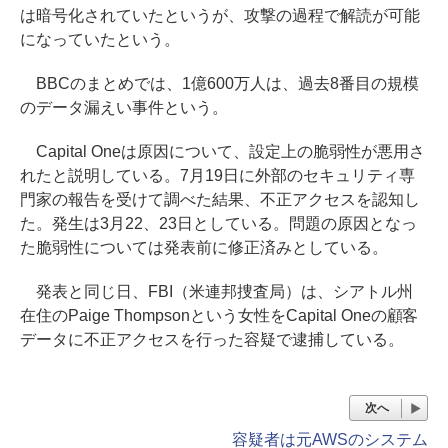
は暗号化されていたというが、攻撃の過程で解読が可能
になっていたという。
BBCのまとめでは、1億600万人は、過去8番目の規模
のデータ漏えい事件という。
Capital Oneは原因について、設定上の脆弱性が悪用さ
れたと説明している。7月19日に外部のセキュリティ専
門家の報告を受けて調べた結果、不正アクセスを認知し
た。発生は3月22、23日としている。問題の原因となっ
た脆弱性については発表前に修正済みとしている。
発表と同じ日、FBI（米連邦捜査局）は、シアトル州
在住のPaige Thompsonという女性をCapital Oneの顧客
データに不正アクセスを行った容疑で逮捕している。
次へ
容疑者は元AWSのシステム