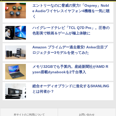
エントリーなのに脅威の実力!「Osprey」Nobl
e Audioワイヤレスイヤフォン4機種を一気に聴
く
ハイグレードテレビ「TCL Q7D Pro」。圧巻の
色彩美で映画＆ゲームが極上体験に
Amazon プライムデー過去最安! Anker注目プ
ロジェクター3モデルを使ってみた
メモリ32GBでも予算内。産経新聞社がAMD R
yzen搭載dynabookを2千台導入
総合オーディオブランドに進化するSHANLING
とは何者か？
本サイトのご利用について
お問い合わせ