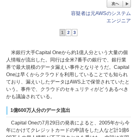
次へ
容疑者は元AWSのシステム
エンジニア
1
2
3
米銀行大手Capital Oneから約1億人分という大量の個
人情報が流出した。同行は全米7番手の銀行で、銀行業
界で最大規模のデータ漏えい事件となりそうだ。Capital
Oneは早くからクラウドを利用していることでも知られ
ており、漏えいしたデータはAWS上で保管されていたと
いう。事件で、クラウドのセキュリティがどうあるべき
かも議論されている。
1億600万人分のデータ流出
Capital Oneの7月29日の発表によると、2005年から今
年にかけてクレジットカードの申請をした人など計1億6