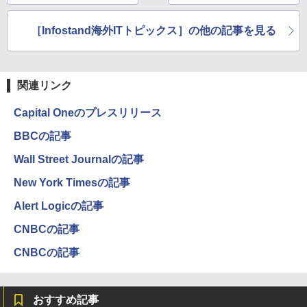
ー
［Infostand海外ITトピックス］の他の記事を見る
関連リンク
Capital Oneのプレスリリース
BBCの記事
Wall Street Journalの記事
New York Timesの記事
Alert Logicの記事
CNBCの記事
CNBCの記事
おすすめ記事