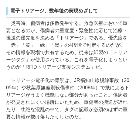
電子トリアージ、数年後の実現めざして
災害時、傷病者は多数発生する。救急医療において重
要となるのが、傷病者の重症度・緊急性に応じて治療・
搬送の優先度を決める「トリアージ」である。優先度を
「赤」「黄」「緑」「黒」の4段階で判定するのだが、
その情報を現場で共有するため、従来は紙製の「トリア
ージタグ」が使用されている。これを電子化しようとい
うのが「RFIDトリアージ支援システム」だ。
トリアージ電子化の背景は、JR福知山線脱線事故（20
05年）や秋葉原無差別殺傷事件（2008年）で紙によるト
リアージがうまく機能しない部分があったこと。傷病者
が発見されにくい場所にいたため、重傷者の搬送が遅れ
たり、壮絶な混乱の中で、タグに記載が必須のはずの重
要な情報が抜け落ちたりしたのだ。