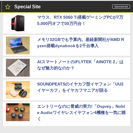
Special Site
マウス、RTX 5060 Ti搭載ゲーミングPCが7万
5,000円オフで30万円台！
メモリ32GBでも予算内。産経新聞社がAMD R
yzen搭載dynabookを2千台導入
AIスマートノートのiFLYTEK「AINOTE 2」は
なぜ魅力的なのか？
SOUNDPEATSのイヤカフ型イヤフォン「UU2
イヤーカフ」をイヤカフマニアが語る
エントリーなのに脅威の実力!「Osprey」Nobl
e Audioワイヤレスイヤフォン4機種を一気に聴
く