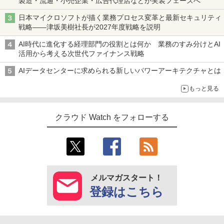
製造・流通・小売企業・広告代理店などが実装フェーズへ
日本マイクロソフトが描く業務プロセス変革と最新セキュリティ
戦略――津坂美樹社長が2027年度戦略を説明
AI時代に進化する経理部門の役割とは何か 業務のすみ分けとAI
活用から考える次世代ファイナンス戦略
AIデータセンターに求められる新しいパワーアーキテクチャとは
もっと見る
クラウド Watch をフォローする
メルマガスタート！
登録はこちら