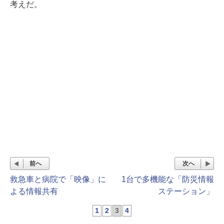
考えだ。
前へ
次へ
救急車と病院で「映像」に
1台で多機能な「防災情報
よる情報共有
ステーション」
1
2
3
4