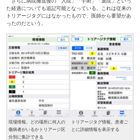
さらに病院搬送後の「入院」「手術」「退院」といっ
た経過についても追記可能となっている。これは従来の
トリアージタグにはなかったもので、医師から要望があ
ったのだという。
現場情報。どの場所に何人の
トリアージタグ情報。患者ご
傷病者がいるかトリアージ区
とに詳細情報を表示する
分別に集計できる