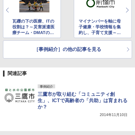
瓦礫の下の医療、ITの
マイナンバーを軸に母
役割は？～災害派遣医
子健康・学校情報を集
療チーム・DMATの訓
約し、子育て支援～前
練を見てきた
橋市
［事例紹介］の他の記事を見る
関連記事
事例紹介
三鷹市が取り組む「コミュニティ創
生」、ICTで高齢者の「共助」は育まれる
か？
2014年11月10日