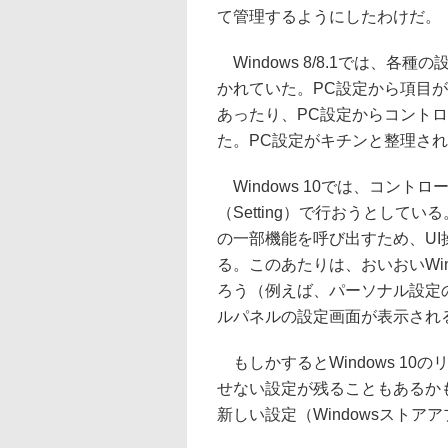
て管理するようにしたわけだ。
Windows 8/8.1では、
かれていた。PC設定から項目
あったり、PC設定からコント
た。PC設定がキチンと整理さ
Windows 10では、コン
（Setting）で行おうとし
の一部機能を呼び出すため、U
る。このあたりは、おいおいWi
ろう（例えば、パーソナル設定
ルパネルの設定画面が表示され
もしかするとWindows 1
せない設定が残ることもあるか
新しい設定（Windowsスト