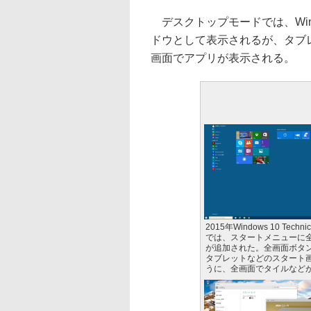
デスクトップモードでは、Win
ドウとして表示されるが、タブレッ
画面でアプリが表示される。
2015年Windows 10 Technica
では、スタートメニューに
が追加された。全画面ボタ
タブレットなどのスタート
うに、全画面でタイルなど