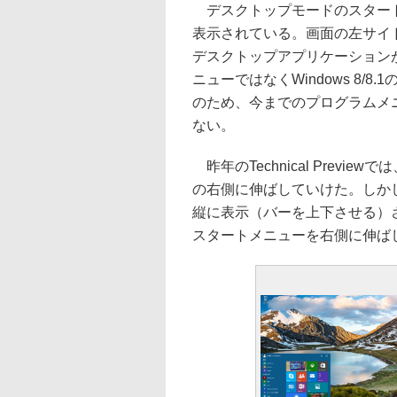
デスクトップモードのスタートメ
表示されている。画面の左サイドに
デスクトップアプリケーションが表
ニューではなくWindows 8
のため、今までのプログラムメニュ
ない。
昨年のTechnical Prev
の右側に伸ばしていけた。しかし、今
縦に表示（バーを上下させる）
スタートメニューを右側に伸ば