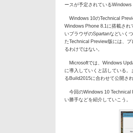
ースが予定されているWindow
Windows 10のTechnica
Windows Phone 8.1に
いブラウザのSpartanなど
たTechnical Previe
るわけではない。
Microsoftでは、Windows Up
に導入していくと話している。また、次
るBuild2015に合わせて公開
今回のWindows 10 Techn
い勝手などを紹介していこう。