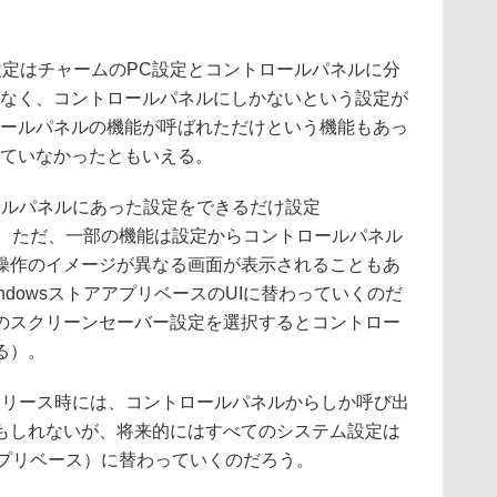
各種の設定はチャームのPC設定とコントロールパネルに分
がなく、コントロールパネルにしかないという設定が
ロールパネルの機能が呼ばれただけという機能もあっ
れていなかったともいえる。
トロールパネルにあった設定をできるだけ設定
ている。ただ、一部の機能は設定からコントロールパネル
I操作のイメージが異なる画面が表示されることもあ
ndowsストアアプリベースのUIに替わっていくのだ
のスクリーンセーバー設定を選択するとコントロー
る）。
0のリリース時には、コントロールパネルからしか呼び出
もしれないが、将来的にはすべてのシステム設定は
アアプリベース）に替わっていくのだろう。