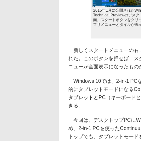
2015年1月に公開されたWind
Technical Previewのデ
面。スタートボタンをクリ
プリメニューとタイルが表
新しくスタートメニューの右上
れた。このボタンを押せば、ス
ニューが全面表示になったもの
Windows 10では、2-in
的にタブレットモードになるCon
タブレットとPC（キーボード
きる。
今回は、デスクトップPCにWindow
め、2-in-1 PCを使ったCo
トップでも、タブレットモード