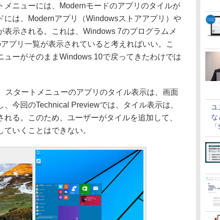
ニューには、Modernモードのアプリのタイルが
は、Modernアプリ（Windowsストアアプリ）や
示される。これは、Windows 7のプログラムメ
/8.1のアプリ一覧が表示されていると考えればいい。こ
ーがそのままWindows 10で戻ってきたわけでは
iewでは、スタートメニューのアプリのタイル表示は、画面
回のTechnical Previewでは、タイル表示は、
ユ
な
される。このため、ユーザーがタイルを追加して、
「S
していくことはできない。
に