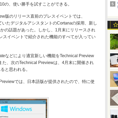
s 10の、使い勝手を試すことができる。
l Preview版のリリース直前のプレスイベントでは、
搭載されていたデジタルアシスタントのCortanaの採用、新し
いくつかの話題があった。しかし、1月末にリリースされ
w版には、プレスイベントで紹介された機能のすべてが入ってい
dateなどにより適宜新しい機能をTechnical Preview
のTechnical Previewは、4月末に開催され
されると思われる。
ical Previewでは、日本語版が提供されたので、特に使