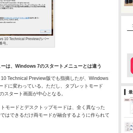
ws 10 Technical Previewのバー
番号。
ニューは、Windows 7のスタートメニューとは違う
 Technical Preview版でも指摘したが、Windows
モードに変わっている。ただし、タブレットモード
最
ws 8のスタート画面が中心となる。
タブレットモードとデスクトップモードは、全く異なった
s 10ではできるだけ両モードが融合するように作られて