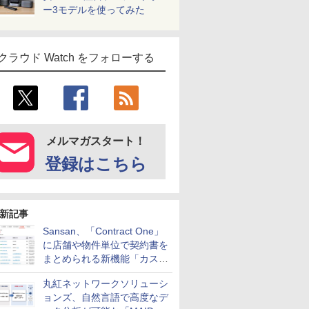
ー3モデルを使ってみた
クラウド Watch をフォローする
メルマガスタート！
登録はこちら
新記事
Sansan、「Contract One」
に店舗や物件単位で契約書を
まとめられる新機能「カスタ
ム契約ツリー」を追加
丸紅ネットワークソリューシ
ョンズ、自然言語で高度なデ