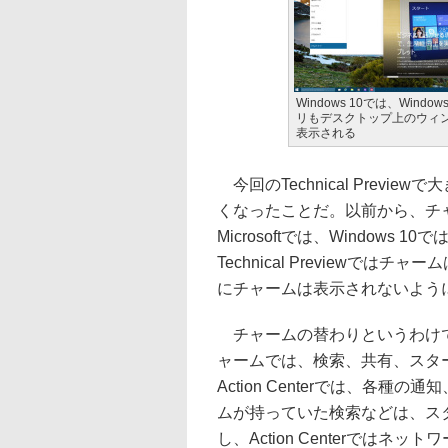
Windows 10では、Wind
リもデスクトップ上のウィ
表示される
今回のTechnical Preview
くなったことだ。以前から、チ
Microsoftでは、Window
Technical Previewではチャ
にチャームは表示されないよう
チャームの替わりというわけではな
ャームでは、検索、共有、スタ
Action Centerでは、各
ムが持っていた検索などは、ス
し、Action Centerでは