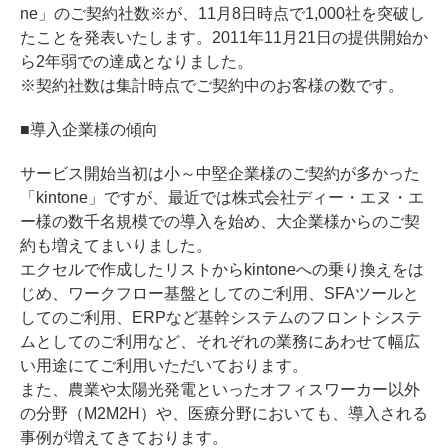
ne」のご契約社数※が、11月8日時点で1,000社を突破し
たことを発表いたします。2011年11月21日の提供開始か
ら2年弱での達成となりました。
※契約社数は集計時点でご契約中のお客様の数です。
■導入企業様の傾向
サービス開始当初は小～中堅企業様のご契約が多かった
「kintone」ですが、最近では株式会社ディー・エヌ・エ
ー様の数千名規模での導入を始め、大企業様からのご契
約も増えてまいりました。
エクセルで作成したリストからkintoneへの乗り換えをは
じめ、ワークフロー基盤としてのご利用、SFAツールと
してのご利用、ERPなど基幹システムのフロントシステ
ムとしてのご利用など、それぞれの業務にあわせて幅広
い用途にてご利用いただいております。
また、農業や太陽光発電といったオフィスワーカー以外
の分野（M2M2H）や、医療分野においても、導入される
事例が増えてきております。