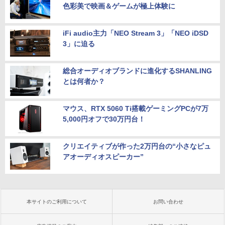
色彩美で映画＆ゲームが極上体験に
iFi audio主力「NEO Stream 3」「NEO iDSD
3」に迫る
総合オーディオブランドに進化するSHANLING
とは何者か？
マウス、RTX 5060 Ti搭載ゲーミングPCが7万
5,000円オフで30万円台！
クリエイティブが作った2万円台の“小さなピュ
アオーディオスピーカー”
本サイトのご利用について
お問い合わせ