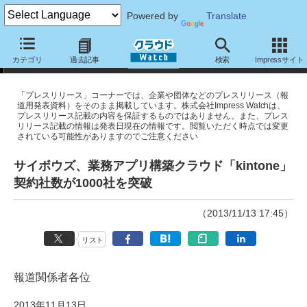
Powered by
Translate
プレスリリース
カテゴリ
過去記事
検索
Impressサイト
「プレスリリース」コーナーでは、企業や団体などのプレスリリース（報
道用発表資料）をそのまま掲載しています。株式会社Impress Watchは、
プレスリリース記載の内容を保証するものではありません。また、プレス
リリース記載の情報は発表日現在の情報です。閲覧いただく時点では変更
されている可能性がありますのでご注意ください
サイボウズ、業務アプリ構築クラウド「kintone」
契約社数が1000社を突破
（2013/11/13 17:45）
リスト
報道関係者各位
2013年11月13日