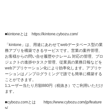
■kintoneとは https://kintone.cybozu.com/
「kintone」は、用途にあわせてwebデータベース型の業
務アプリを構築できるサービスです。営業の案件管理、
お客様からの問い合せ履歴やクレーム 対応の管理、プロ
ジェクトの進捗やタスク管理、従業員の業務日報などを
webアプリケーション化により効率化します。アプリケ
ーションはノンプログラミングで誰でも簡単に構築する
ことができます。
1ユーザー当たり月額880円（税抜き）でご利用いただけ
ます。
■cybozu.comとは https://www.cybozu.com/jp/feature
s/