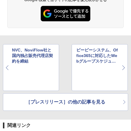
NVC、NoviFlow社と
ビービーシステム、Of
国内独占販売代理店契
fice365に対応したWe
約を締結
bグループスケジュー
ラーの提供を開始
［プレスリリース］の他の記事を見る
関連リンク