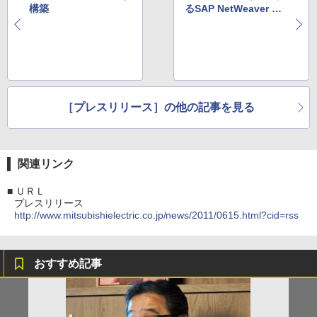
構築
るSAP NetWeaver Sin
gle Sign-Onの提供開
始を発表
［プレスリリース］の他の記事を見る
関連リンク
■
ＵＲＬ
プレスリリース
http://www.mitsubishielectric.co.jp/news/2011/0615.html?cid=rss
おすすめ記事