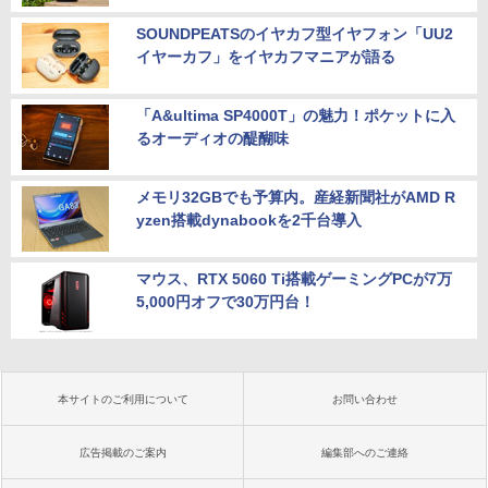
SOUNDPEATSのイヤカフ型イヤフォン「UU2
イヤーカフ」をイヤカフマニアが語る
「A&ultima SP4000T」の魅力！ポケットに入
るオーディオの醍醐味
メモリ32GBでも予算内。産経新聞社がAMD R
yzen搭載dynabookを2千台導入
マウス、RTX 5060 Ti搭載ゲーミングPCが7万
5,000円オフで30万円台！
本サイトのご利用について
お問い合わせ
広告掲載のご案内
編集部へのご連絡