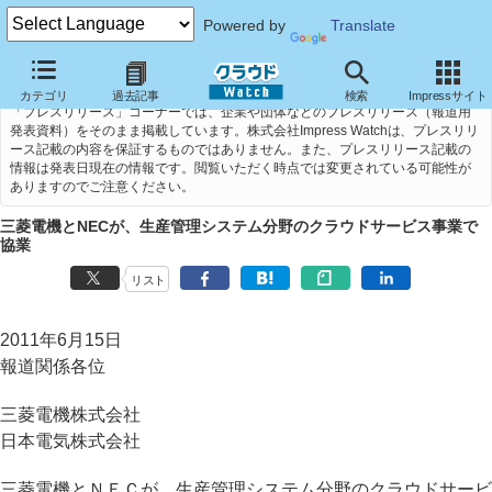
Powered by
Translate
カテゴリ
過去記事
検索
Impressサイト
「プレスリリース」コーナーでは、企業や団体などのプレスリリース（報道用
発表資料）をそのまま掲載しています。株式会社Impress Watchは、プレスリリ
ース記載の内容を保証するものではありません。また、プレスリリース記載の
情報は発表日現在の情報です。閲覧いただく時点では変更されている可能性が
ありますのでご注意ください。
三菱電機とNECが、生産管理システム分野のクラウドサービス事業で
協業
リスト
2011年6月15日
報道関係各位
三菱電機株式会社
日本電気株式会社
三菱電機とＮＥＣが、生産管理システム分野のクラウドサービ