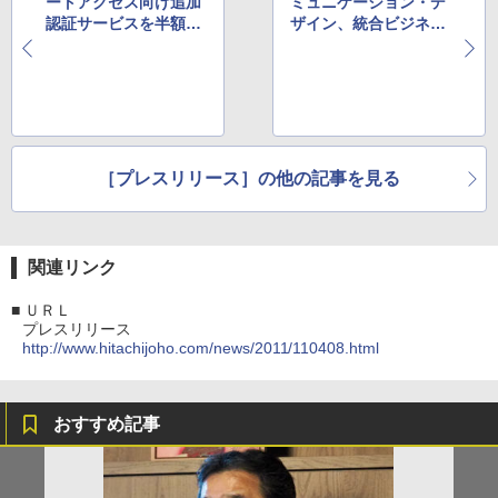
ートアクセス向け追加
ミュニケーション・デ
認証サービスを半額で
ザイン、統合ビジネス
提供
アプリケーション「Kn
owledge Suite」を導
入
［プレスリリース］の他の記事を見る
関連リンク
■
ＵＲＬ
プレスリリース
http://www.hitachijoho.com/news/2011/110408.html
おすすめ記事