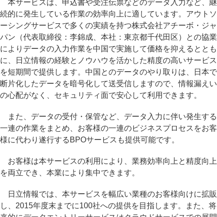
本サービスは、申込書や受注伝票などのデータ入力など、継
続的に発生している作業の効率向上に適しています。アウトソ
ーシングサービスで多くの実績を持つ株式会社アチーボ・ジャ
パン（代表取締役：李錦成、本社：東京都千代田区）との協業
によりデータの入力作業を中国で実施して価格を抑えるととも
に、日立情報の経験とノウハウを活かした精度の高いサービス
を短期間で提供します。中国とのデータのやり取りは、日本で
断片化したデータを暗号化して送受信しますので、情報漏えい
の心配がなく、セキュリティ面で安心して利用できます。
また、データの受付・保管など、データ入力に伴い発生する
一連の作業をまとめ、お客様の一連のビジネスプロセスをお客
様に代わり遂行するBPOサービスも提供可能です。
お客様は本サービスの利用により、業務効率向上と精度向上
を両立でき、本業により集中できます。
日立情報では、本サービスを幅広い業種のお客様向けに拡販
し、2015年度末までに100社への提供を目指します。また、将