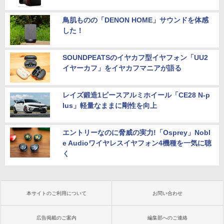
鳥肌ものの「DENON HOME」サウンドを体感
した！
SOUNDPEATSのイヤカフ型イヤフォン「UU2
イヤーカフ」をイヤカフマニアが語る
レイズ鍛造1ピースアルミホイール「CE28 N-p
lus」軽量なままに剛性を向上
エントリーなのに脅威の実力!「Osprey」Nobl
e Audioワイヤレスイヤフォン4機種を一気に聴
く
本サイトのご利用について
お問い合わせ
広告掲載のご案内
編集部へのご連絡