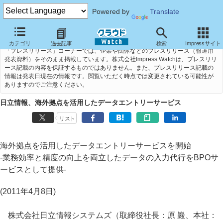
Powered by
Translate
カテゴリ
過去記事
検索
Impressサイト
「プレスリリース」コーナーでは、企業や団体などのプレスリリース（報道用
発表資料）をそのまま掲載しています。株式会社Impress Watchは、プレスリリ
ース記載の内容を保証するものではありません。また、プレスリリース記載の
情報は発表日現在の情報です。閲覧いただく時点では変更されている可能性が
ありますのでご注意ください。
日立情報、海外拠点を活用したデータエントリーサービス
リスト
海外拠点を活用したデータエントリーサービスを開始
-業務効率と精度の向上を両立したデータの入力代行をBPOサ
ービスとして提供-
(2011年4月8日)
株式会社日立情報システムズ（取締役社長：原 巖、本社：