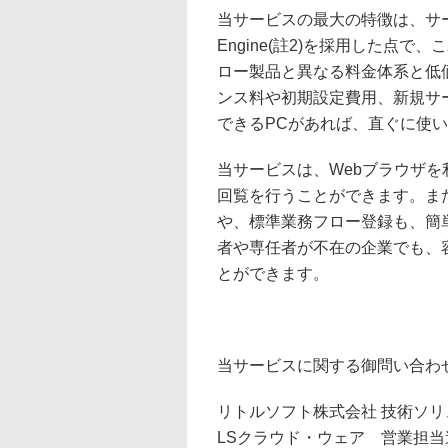
当サービスの最大の特徴は、サービ
Engine(註2)を採用した点
ロー製品と異なる料金体系と低
ンス料や初期設定費用、新規サ
できるPCがあれば、直ぐに使
当サービスは、Webブラウザ
回覧を行うことができます。ま
や、標準業務フロー登録も、簡
者や専任者が不在の企業でも、
とができます。
当サービスに関する御問い合わ
リトルソフト株式会社 技術ソ
LSクラウド・ウェア 営業担当