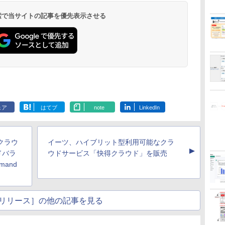
 検索で当サイトの記事を優先表示させる
ェア
はてブ
note
LinkedIn
クラウ
イーツ、ハイブリット型利用可能なクラ
▲
ドバラ
ウドサービス「快得クラウド」を販売
emand
リリース］の他の記事を見る