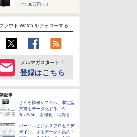
フで30万円台！
クラウド Watch をフォローする
メルマガスタート！
登録はこちら
新記事
さくら情報システム、非定型
文書をデータ化する「AI
TextSifta」を強化 写真情報
のデータ化などに対応
パーソルビジネスプロセスデ
ザイン、採用データを集約・