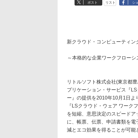
ポスト
リスト
シ
新クラウド・コンピューティング
～本格的な企業ワークフローシス
リトルソフト株式会社(東京都豊
プリケーション・サービス『L
ー』の提供を2010年10月1
『LSクラウド・ウェア ワーク
を短縮、意思決定のスピードア
に、帳票、伝票、申請書類を電
減とエコ効果を得ることが可能