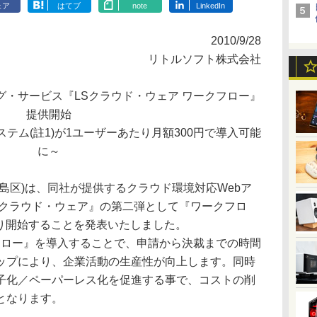
ェア
はてブ
note
LinkedIn
2010/9/28
リトルソフト株式会社
・サービス『LSクラウド・ウェア ワークフロー』
提供開始
テム(註1)が1ユーザーあたり月額300円で導入可能
に～
島区)は、同社が提供するクラウド環境対応Webア
Sクラウド・ウェア』の第二弾として『ワークフロ
日より開始することを発表いたしました。
フロー』を導入することで、申請から決裁までの時間
ップにより、企業活動の生産性が向上します。同時
子化／ペーパーレス化を促進する事で、コストの削
となります。