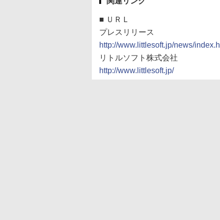
関連リンク
■
ＵＲＬ
プレスリリース
http://www.littlesoft.jp/news/index.
リトルソフト株式会社
http://www.littlesoft.jp/