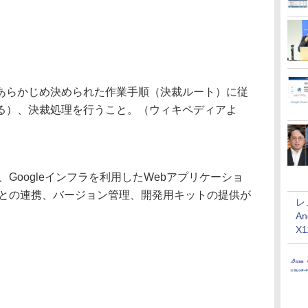
あらかじめ決められた作業手順（決裁ルート）に従
る）、決裁処理を行うこと。（ウィキペディアよ
ス、Googleインフラを利用したWebアプリケーショ
ビスとの連携、バージョン管理、開発用キットの提供が
レ
An
X