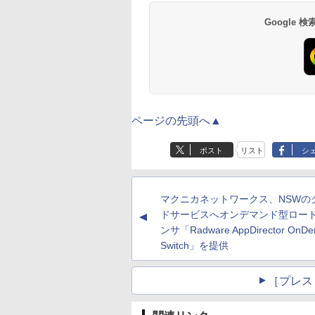
Google
ページの先頭へ▲
ポスト
リスト
シ
マクニカネットワークス、NSWの
ドサービスへオンデマンド型ロー
▲
ンサ「Radware AppDirector OnD
Switch」を提供
［プレス