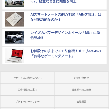
lus」軽量なままに剛性を向上
AIスマートノートのiFLYTEK「AINOTE 2」は
なぜ魅力的なのか？
レイズのパワーデザインホイール「M6」に新
色登場!!
お値段そのままでメモリ倍増！メモリ32GBの
「お得なゲーミングノート」
本サイトのご利用について
お問い合わせ
広告掲載のご案内
編集部へのご連絡
プライバシーポリシー
会社概要