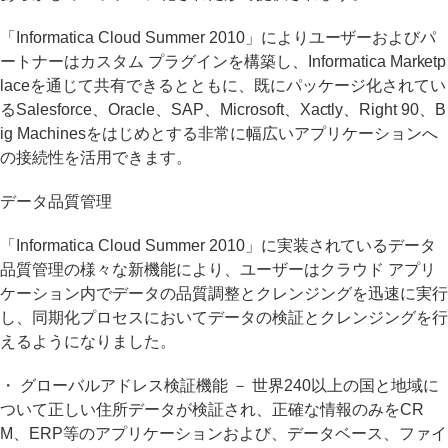
「Informatica Cloud Summer 2010」によりユーザーおよびパ
ートナーはカスタム プラグインを構築し、Informatica Marketp
laceを通じて共有できるとともに、既にパッケージ化されてい
るSalesforce、Oracle、SAP、Microsoft、Xactly、Right 90、B
ig Machinesをはじめとする非常に幅広いアプリケーションへ
の接続性を活用できます。
データ品質管理
「Informatica Cloud Summer 2010」に実装されているデータ
品質管理の様々な新機能により、ユーザーはクラウド アプリ
ケーション内でデータの品質調整とクレンジングを迅速に実行
し、同期化プロセスにおいてデータの検証とクレンジングを行
えるようになりました。
・ グローバルアドレス検証機能 － 世界240以上の国と地域に
ついて正しい住所データが検証され、正確な情報のみをCR
M、ERP等のアプリケーションおよび、データベース、ファイ