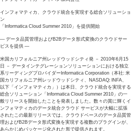
インフォマティカ、クラウド統合を実現する総合ソリューショ
ン
「Informatica Cloud Summer 2010」を提供開始
― データ品質管理およびB2Bデータ形式変換のクラウドサー
ビスを提供 ―
米国カリフォルニア州レッドウッドシティ発 － 2010年6月15
日 － データインテグレーションソリューションにおける独立
系リーディングプロバイダーInformatica Corporation（本社: 米
国カリフォルニア州レッドウッドシティ、NASDAQ: INFA、
以下「インフォマティカ」）は本日、クラウド統合を実現する
総合ソリューション「Informatica Cloud Summer 2010」の一
般リリースを開始したことを発表しました。数々の賞に輝くイ
ンフォマティカのデータ統合クラウド サービスが大幅に拡張
されたこの最新リリースでは、クラウドベースのデータ品質管
理およびB2Bデータ形式変換を実現する複数のプラグインが、
あらかじめパッケージ化された形で提供されます。