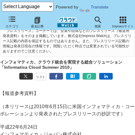
Powered by
Translate
カテゴリ
過去記事
検索
Impressサイト
「プレスリリース」コーナーでは、企業や団体などのプレスリリース（報道用
発表資料）をそのまま掲載しています。株式会社Impress Watchは、プレスリリ
ース記載の内容を保証するものではありません。また、プレスリリース記載の
情報は発表日現在の情報です。閲覧いただく時点では変更されている可能性が
ありますのでご注意ください。
インフォマティカ、クラウド統合を実現する総合ソリューション
「Informatica Cloud Summer 2010」
リスト
【報道参考資料】
（本リリースは2010年6月15日に米国インフォマティカ・コー
ポレーションより発表されたプレスリリースの抄訳です）
平成22年6月24日
インフォマティカ・ジャパン株式会社