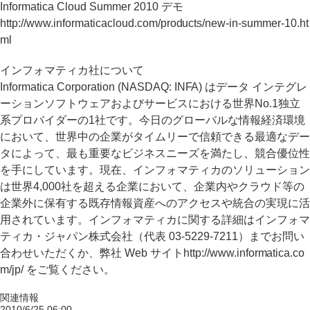
Informatica Cloud Summer 2010 デモ
http://www.informaticacloud.com/products/new-in-summer-10.ht
ml
インフォマティカ社について
Informatica Corporation (NASDAQ: INFA) はデータ インテグレ
ーションソフトウェアおよびサービスにおける世界No.1独立
系プロバイダーの1社です。今日のグローバルな情報経済環境
において、世界中の企業がタイムリーで信頼できる最適なデー
タによって、最も重要なビジネスニーズを満たし、競合優位性
を手にしています。現在、インフォマティカのソリューション
は世界4,000社を超える企業において、企業内やクラウド等の
企業外に保有する既存情報資産へのアクセスや統合の実現に活
用されています。インフォマティカに関する詳細はインフォマ
ティカ・ジャパン株式会社（代表 03-5229-7211）までお問い
合わせいただくか、弊社 Web サイトhttp://www.informatica.co
m/jp/ をご覧ください。
関連情報
2010/6/25 06:00