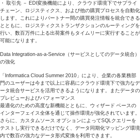
・ 取引先 － EDI変換機能により、クラウド環境下でサプライ
チェーン、ロジスティクス、および他の購買プロセスを自動化
します。これによりパートナー間の購買発注情報を統合できる
とともに、ロジスティクストランザクションのルーティングを
行い、数百万件に上る出荷案件もタイムリーに実行することが
可能になります。
Data Integration-as-a-Service（サービスとしてのデータ統合）
の強化
「Informatica Cloud Summer 2010」により、企業の各業務部
門のユーザーは今まで以上に容易にクラウド環境下で強力なデ
ータ統合サービスを活用できるようになります。またデータの
プレビューおよびパフォーマンス
最適化のための高度な新機能とともに、ウィザード ベースの
インターフェイス全体を通じて操作環境が強化されています。
さらに、カスタムソース オプションによってSQLクエリーを
テストし実行できるだけでなく、データ同期化マッピング環境
内で数百の強力なデータ形式変換を利用できます。