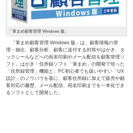
「筆まめ顧客管理 Windows 版」
「筆まめ顧客管理 Windows 版」は、顧客情報の管
理・抽出、顧客分析、顧客に送付する封筒やはがき、タ
ックシールなどへの宛名印刷やメール配信を顧客管理ソ
フト。はがき・住所録ソフト「筆まめ」の開発で培った
「住所録管理」機能と、PC初心者でも扱いやすい「UX
設計」のノウハウを基に、顧客住所録に加えて販売や顧
客対応の履歴、メール配信、宛名印刷までを一本化でき
るソフトとして開発した。