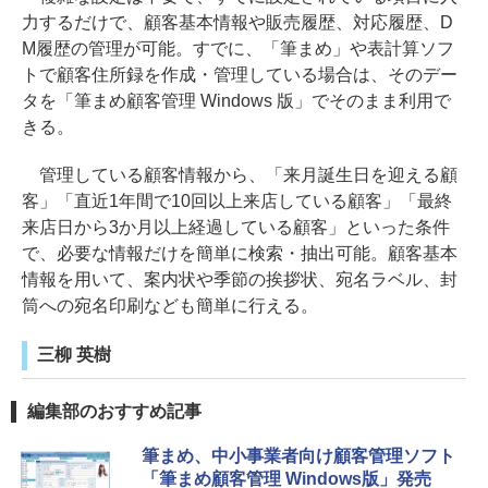
力するだけで、顧客基本情報や販売履歴、対応履歴、D
M履歴の管理が可能。すでに、「筆まめ」や表計算ソフ
トで顧客住所録を作成・管理している場合は、そのデー
タを「筆まめ顧客管理 Windows 版」でそのまま利用で
きる。
管理している顧客情報から、「来月誕生日を迎える顧
客」「直近1年間で10回以上来店している顧客」「最終
来店日から3か月以上経過している顧客」といった条件
で、必要な情報だけを簡単に検索・抽出可能。顧客基本
情報を用いて、案内状や季節の挨拶状、宛名ラベル、封
筒への宛名印刷なども簡単に行える。
三柳 英樹
編集部のおすすめ記事
筆まめ、中小事業者向け顧客管理ソフト
「筆まめ顧客管理 Windows版」発売