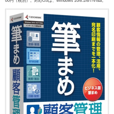
00円（税別）。対応OSは、Windows 10/8.1/8/7/Vista。