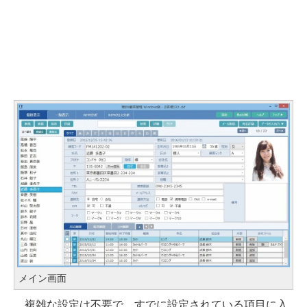
メイン画面
複雑な設定は不要で、すでに設定されている項目に入