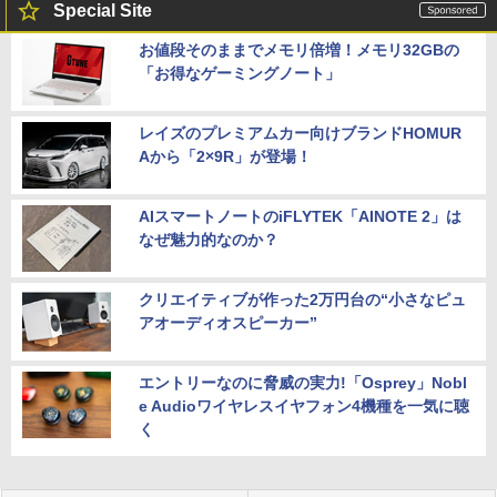
Special Site
お値段そのままでメモリ倍増！メモリ32GBの
「お得なゲーミングノート」
レイズのプレミアムカー向けブランドHOMUR
Aから「2×9R」が登場！
AIスマートノートのiFLYTEK「AINOTE 2」は
なぜ魅力的なのか？
クリエイティブが作った2万円台の“小さなピュ
アオーディオスピーカー”
エントリーなのに脅威の実力!「Osprey」Nobl
e Audioワイヤレスイヤフォン4機種を一気に聴
く