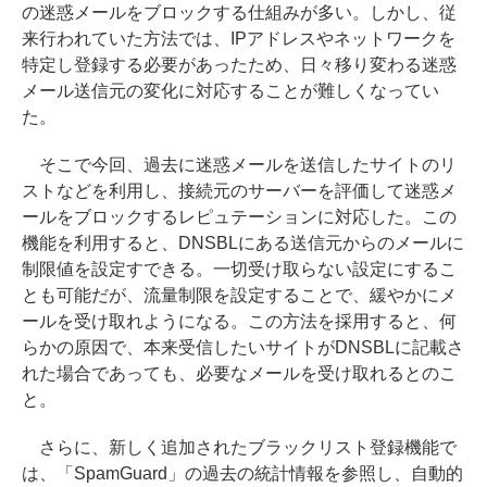
の迷惑メールをブロックする仕組みが多い。しかし、従
来行われていた方法では、IPアドレスやネットワークを
特定し登録する必要があったため、日々移り変わる迷惑
メール送信元の変化に対応することが難しくなってい
た。
そこで今回、過去に迷惑メールを送信したサイトのリ
ストなどを利用し、接続元のサーバーを評価して迷惑メ
ールをブロックするレピュテーションに対応した。この
機能を利用すると、DNSBLにある送信元からのメールに
制限値を設定すできる。一切受け取らない設定にするこ
とも可能だが、流量制限を設定することで、緩やかにメ
ールを受け取れようになる。この方法を採用すると、何
らかの原因で、本来受信したいサイトがDNSBLに記載さ
れた場合であっても、必要なメールを受け取れるとのこ
と。
さらに、新しく追加されたブラックリスト登録機能で
は、「SpamGuard」の過去の統計情報を参照し、自動的