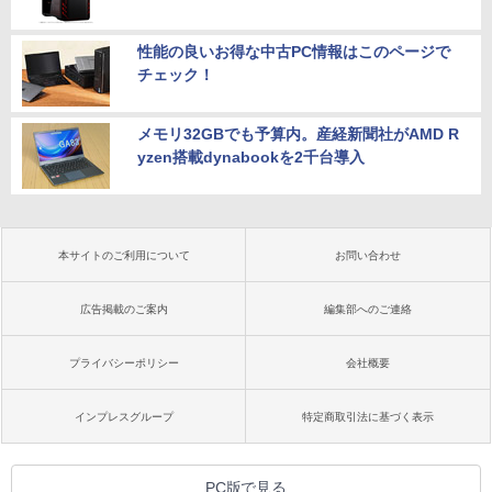
性能の良いお得な中古PC情報はこのページで
チェック！
メモリ32GBでも予算内。産経新聞社がAMD R
yzen搭載dynabookを2千台導入
本サイトのご利用について
お問い合わせ
広告掲載のご案内
編集部へのご連絡
プライバシーポリシー
会社概要
インプレスグループ
特定商取引法に基づく表示
PC版で見る