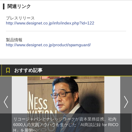
関連リンク
プレスリリース
http://www.designet.co.jp/info/index.php?id=122
製品情報
http://www.designet.co.jp/product/spamguard/
おすすめ記事
リコージャパンとナレッジワークが資本業務提携、社内
6000人の実践ノウハウを生かした「AI商談記録 for RICO
H」を展開へ