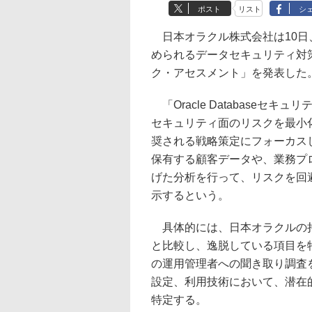
ポスト
リスト
シ
日本オラクル株式会社は10日、Or
められるデータセキュリティ対策を支
ク・アセスメント」を発表した
「Oracle Database
セキュリティ面のリスクを最小
奨される戦略策定にフォーカス
保有する顧客データや、業務プ
げた分析を行って、リスクを回
示するという。
具体的には、日本オラクルの持
と比較し、逸脱している項目を
の運用管理者への聞き取り調査
設定、利用技術において、潜在
特定する。