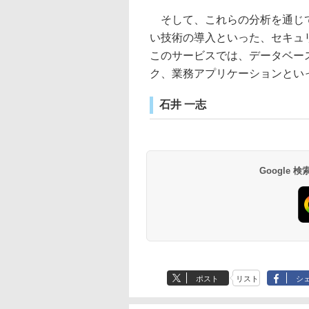
そして、これらの分析を通じて
い技術の導入といった、セキュ
このサービスでは、データベー
ク、業務アプリケーションとい
石井 一志
Google
ポスト
リスト
シ