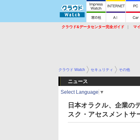
クラウド&データセンター完全ガイド
マ
サービス
セキュリティ
ネットワーク
スイッチ
ルータ
導入事例
イベ
クラウド Watch
セキュリティ
その他
ニュース
Select Language
▼
日本オラクル、企業の
スク・アセスメントサ