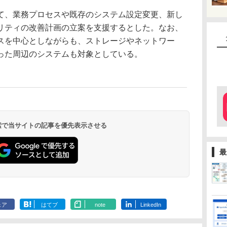
、業務プロセスや既存のシステム設定変更、新し
リティの改善計画の立案を支援するとした。なお、
スを中心としながらも、ストレージやネットワー
った周辺のシステムも対象としている。
 検索で当サイトの記事を優先表示させる
最
ェア
はてブ
note
LinkedIn