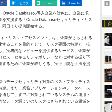
ェア
はてブ
note
LinkedIn
acle Databaseの導入企業を対象に、企業に求
援する「Oracle Databaseセキュリティ・リス
。同日より提供開始する。
セキュリティ・リスク・アセスメント」は、企業がさらされる
化することを目的として、リスク要因の特定と、推
し、実務的なレビューを提供するサービス。企業が
ロセス、セキュリティポリシーなどに対する掘り下
避するために企業が取りうる、実行可能な手法を提
つデータセキュリティ対策のベストプラクティス
特定。また、業務アプリケーションやデータベース
を通じて、すでに対策されているシステムの運用・
的なデータ漏えいのリスクにさらされている領域を