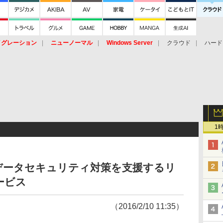
イグレーション
ニューノーマル
Windows Server
クラウド
ハード
トピック
ストレージ（HW）
オープンソース
SaaS
標的型
ント
1
データセキュリティ対策を支援するリ
ービス
（2016/2/10 11:35）