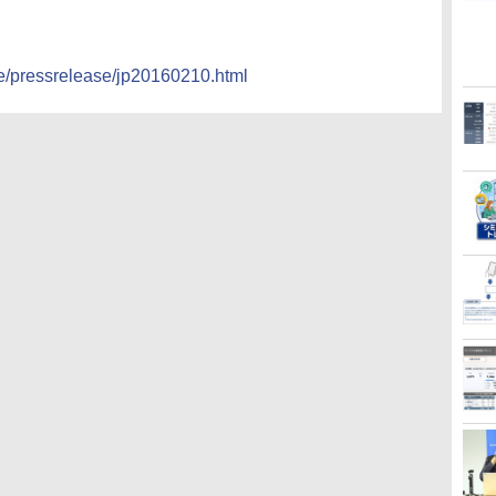
te/pressrelease/jp20160210.html