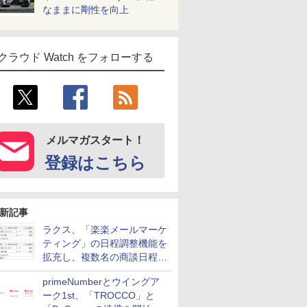
なままに剛性を向上
クラウド Watch をフォローする
メルマガスタート！
登録はこちら
新記事
ラクス、「楽楽メールマーケ
ティング」の日程調整機能を
拡充し、複数名の商談日程調
整を効率化
primeNumberとウイングア
ーク1st、「TROCCO」と