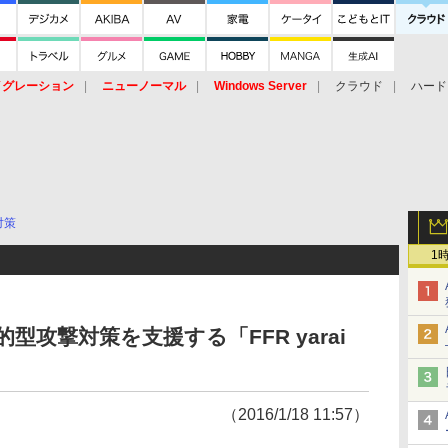
イグレーション
ニューノーマル
Windows Server
クラウド
ハード
トピック
ストレージ（HW）
オープンソース
SaaS
標的型
ント
対策
1
型攻撃対策を支援する「FFR yarai
（2016/1/18 11:57）