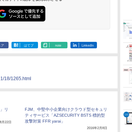
ェア
はてブ
note
LinkedIn
01/18/1265.html
5」リ
FJM、中堅中小企業向けクラウド型セキュリ
ティサービス「AZSECURITY BSTS 標的型
攻撃対策 FFR yarai」
年8月22日
2016年2月8日