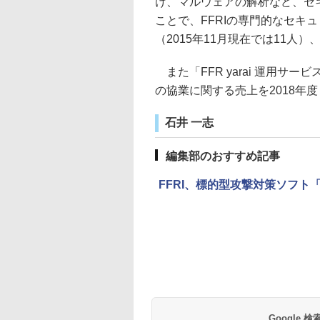
け、マルウェアの解析など、セ
ことで、FFRIの専門的なセキ
（2015年11月現在では11人）
また「FFR yarai 運用サー
の協業に関する売上を2018年
石井 一志
編集部のおすすめ記事
FFRI、標的型攻撃対策ソフト「
Google