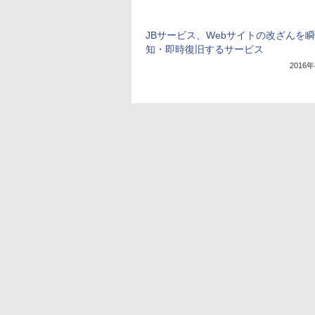
JBサービス、Webサイトの改ざんを
知・即時復旧するサービス
2016