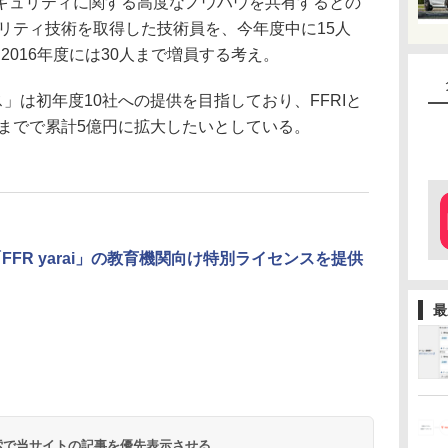
キュリティに関する高度なノウハウを共有するとの
ュリティ技術を取得した技術員を、今年度中に15人
、2016年度には30人まで増員する考え。
ビス」は初年度10社への提供を目指しており、FFRIと
度までで累計5億円に拡大したいとしている。
FFR yarai」の教育機関向け特別ライセンスを提供
最
 検索で当サイトの記事を優先表示させる