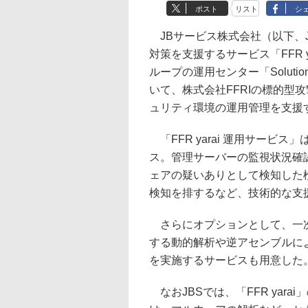
ポスト
リスト
シ
JBサービス株式会社（以下、J
対策を支援するサービス「FFR 
ループの運用センター「Solution Ma
いて、株式会社FFRIの標的型攻
ュリティ環境の運用管理を支援
「FFR yarai 運用サービス」
ス。管理サーバーの監視状況確認な
ェアの疑いありとして検知した
検知を排するなど、技術的な支
さらにオプションとして、一次
する動的解析や逆アセンブルに
を実施するサービスも用意した
なおJBSでは、「FFR yara