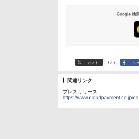
Google
ポスト
リスト
シ
関連リンク
プレスリリース
https://www.cloudpayment.co.jp/c