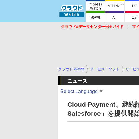
クラウド&データセンター完全ガイド
マ
サービス
セキュリティ
ネットワーク
スイッチ
ルータ
導入事例
イベ
クラウド Watch
サービス・ソフト
サービ
ニュース
Select Language
▼
Cloud Payment、
Salesforce」を提供開