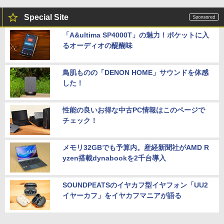
Special Site
「A&ultima SP4000T」の魅力！ポケットに入
るオーディオの醍醐味
鳥肌ものの「DENON HOME」サウンドを体感
した！
性能の良いお得な中古PC情報はこのページで
チェック！
メモリ32GBでも予算内。産経新聞社がAMD R
yzen搭載dynabookを2千台導入
SOUNDPEATSのイヤカフ型イヤフォン「UU2
イヤーカフ」をイヤカフマニアが語る