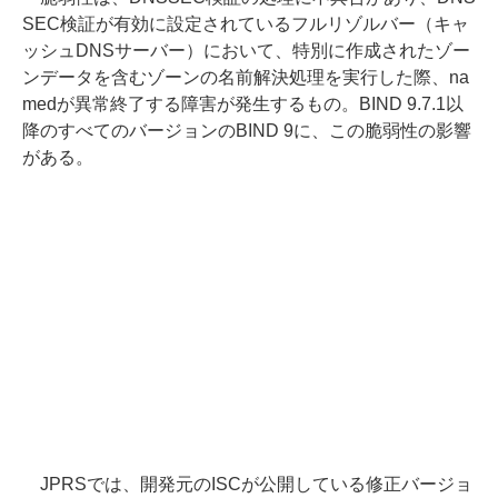
SEC検証が有効に設定されているフルリゾルバー（キャ
ッシュDNSサーバー）において、特別に作成されたゾー
ンデータを含むゾーンの名前解決処理を実行した際、na
medが異常終了する障害が発生するもの。BIND 9.7.1以
降のすべてのバージョンのBIND 9に、この脆弱性の影響
がある。
JPRSでは、開発元のISCが公開している修正バージョ