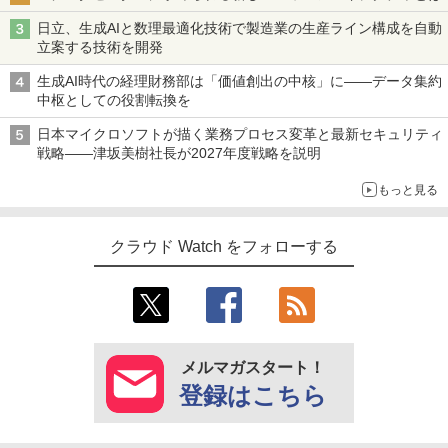
日立、生成AIと数理最適化技術で製造業の生産ライン構成を自動
立案する技術を開発
生成AI時代の経理財務部は「価値創出の中核」に――データ集約
中枢としての役割転換を
日本マイクロソフトが描く業務プロセス変革と最新セキュリティ
戦略――津坂美樹社長が2027年度戦略を説明
もっと見る
クラウド Watch をフォローする
メルマガスタート！
登録はこちら