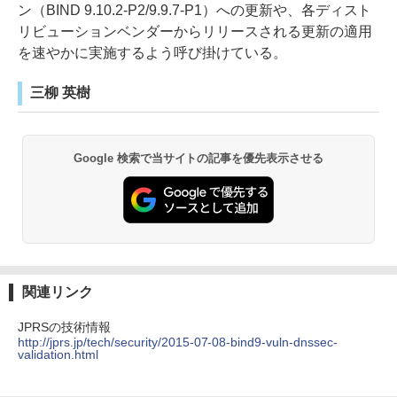
ン（BIND 9.10.2-P2/9.9.7-P1）への更新や、各ディスト
リビューションベンダーからリリースされる更新の適用
を速やかに実施するよう呼び掛けている。
三柳 英樹
Google 検索で当サイトの記事を優先表示させる
関連リンク
JPRSの技術情報
http://jprs.jp/tech/security/2015-07-08-bind9-vuln-dnssec-
validation.html