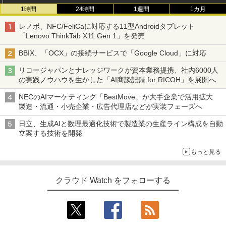
1時間
24時間
1週間
1カ月
レノボ、NFC/FeliCaに対応する11型Androidタブレット
「Lenovo ThinkTab X11 Gen 1」を発売
BBIX、「OCX」の接続サービスで「Google Cloud」に対応
リコージャパンとナレッジワークが資本業務提携、社内6000人
の実践ノウハウを生かした「AI商談記録 for RICOH」を展開へ
NECのAIマーケティング「BestMove」が大手企業で活用拡大
製造・流通・小売企業・広告代理店などが実装フェーズへ
日立、生成AIと数理最適化技術で製造業の生産ライン構成を自動
立案する技術を開発
もっと見る
クラウド Watch をフォローする