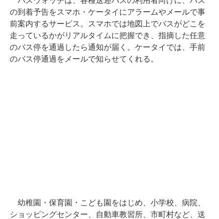
バスウォッチは、各種送迎バスの利用者向けに、バス
の到着予告をスマホ・ケータイにアラームやメールで事
前案内するサービス。スマホでは地図上でバスがどこを
走っているかがリアルタイムに把握でき、指摘した任意
のバス停を通過したら通知が届く。ケータイでは、手前
のバス停通過をメールで知らせてくれる。
幼稚園・保育園・こども園をはじめ、小学校、病院、
ショッピングセンター、自動車教習所、市町村など、送