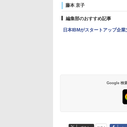
藤本 京子
編集部のおすすめ記事
日本IBMがスタートアップ企業支援
Google