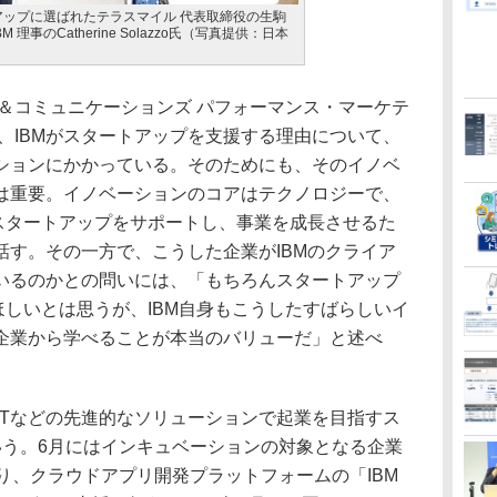
ップに選ばれたテラスマイル 代表取締役の生駒
理事のCatherine Solazzo氏（写真提供：日本
グ＆コミュニケーションズ パフォーマンス・マーケテ
zzo氏は、IBMがスタートアップを支援する理由について、
ションにかかっている。そのためにも、そのイノベ
は重要。イノベーションのコアはテクノロジーで、
でスタートアップをサポートし、事業を成長させるた
話す。その一方で、こうした企業がIBMのクライア
いるのかとの問いには、「もちろんスタートアップ
ほしいとは思うが、IBM自身もこうしたすばらしいイ
企業から学べることが本当のバリューだ」と述べ
oTなどの先進的なソリューションで起業を目指すス
いう。6月にはインキュベーションの対象となる企業
り、クラウドアプリ開発プラットフォームの「IBM