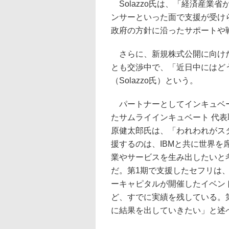
Solazzo氏は、「経済産業
ンサーといった面で支援が受けら
政府の方針に沿ったサポートや
さらに、新規株式公開に向けた
とも交渉中で、「近日中にはど
（Solazzo氏）という。
パートナーとしてインキュベ
たサムライインキュベート 代表
原健太郎氏は、「われわれがス
援するのは、IBMと共に世界を
業やサービスを生み出したいと
だ。第1期で支援したセフリは
ーキャピタルが開催したイベン
ど、すでに実績を残している。第
に結果を出していきたい」と述