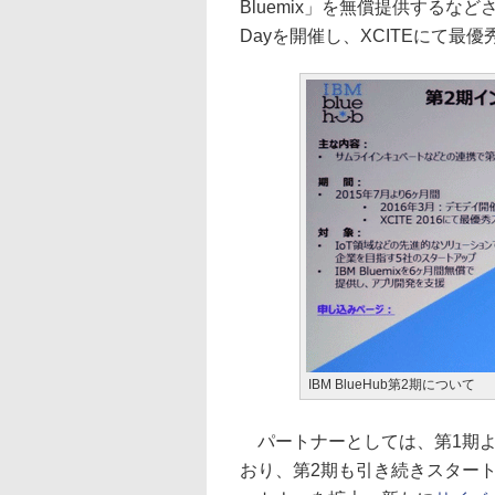
Bluemix」を無償提供するなど
Dayを開催し、XCITEにて
IBM BlueHub第2期について
パートナーとしては、第1期
おり、第2期も引き続きスター