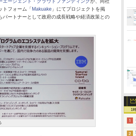
ーエージェント・クラウドファンディング
が、同社
ットフォーム「
Makuake
」にてプロジェクトを掲
もパートナーとして政府の成長戦略や経済政策との
1
る