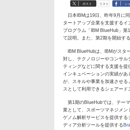
ポスト
リスト
シ
日本IBMは19日、昨年9月に
タートアップ企業を支援するイ
プログラム「IBM BlueHub」
て説明。また、第2期を開始す
IBM BlueHubは、IBMが
対し、テクノロジーやコンサル
ティングなどに関する支援を提
インキュベーションの実績があ
が、スキルや事業を加速させる
スとして利用できるシェアード
第1期のBlueHubでは、テ
業として、スポーツマネジメン
ゲノム解析サービスを提供する
ディア分析ツールを提供する
Bra