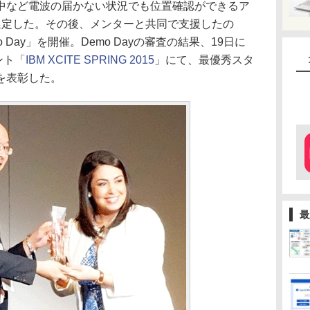
中など電波の届かない状況でも位置確認ができるア
選定した。その後、メンターと共同で支援したの
Day」を開催。Demo Dayの審査の結果、19日に
ント「
IBM XCITE SPRING 2015
」にて、最優秀スタ
を表彰した。
最