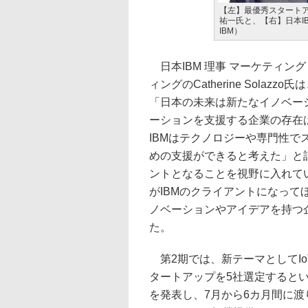
【左】最優秀スタートア
祐一氏と、【右】日本IBM 
IBM）
日本IBM 理事 マーケティン
ィングのCatherine Sola
「日本の未来は新たなイノベー
ーションを支援する企業の存在
IBMはテクノロジーや専門性
めの支援ができると考えた」と
ントとなることを視野に入れて
がIBMのクライアントになって
ノベーションやアイデアを持つ
た。
第2期では、新テーマとしてI
タートアップを5社選定すると
を発表し、7月から6カ月間に渡