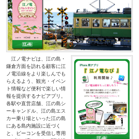
江ノ電ナビは、江の島・
鎌倉方面を訪れる顧客に江
ノ電沿線をより楽しんでも
らえるよう、観光・イベン
ト情報など便利で楽しい情
報を提供するナビアプリ。
各駅や直営店舗、江の島シ
ーキャンドル、江の島エス
カー乗り場といった江の島
にある島内施設に近づく
と、ビーコンを受信し専用