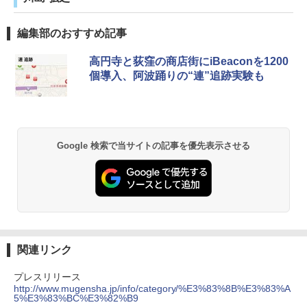
編集部のおすすめ記事
高円寺と荻窪の商店街にiBeaconを1200
個導入、阿波踊りの“連”追跡実験も
Google 検索で当サイトの記事を優先表示させる
関連リンク
プレスリリース
http://www.mugensha.jp/info/category/%E3%83%8B%E3%83%A
5%E3%83%BC%E3%82%B9