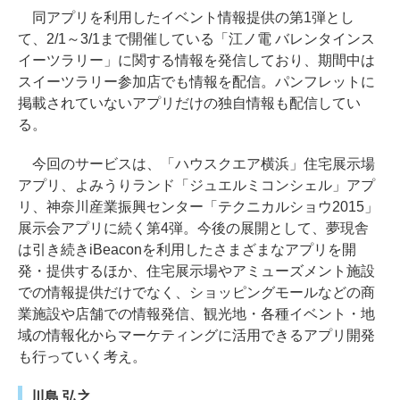
同アプリを利用したイベント情報提供の第1弾とし
て、2/1～3/1まで開催している「江ノ電 バレンタインス
イーツラリー」に関する情報を発信しており、期間中は
スイーツラリー参加店でも情報を配信。パンフレットに
掲載されていないアプリだけの独自情報も配信してい
る。
今回のサービスは、「ハウスクエア横浜」住宅展示場
アプリ、よみうりランド「ジュエルミコンシェル」アプ
リ、神奈川産業振興センター「テクニカルショウ2015」
展示会アプリに続く第4弾。今後の展開として、夢現舎
は引き続きiBeaconを利用したさまざまなアプリを開
発・提供するほか、住宅展示場やアミューズメント施設
での情報提供だけでなく、ショッピングモールなどの商
業施設や店舗での情報発信、観光地・各種イベント・地
域の情報化からマーケティングに活用できるアプリ開発
も行っていく考え。
川島 弘之