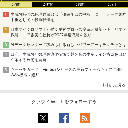
1時間
24時間
1週間
1カ月
生成AI時代の経理財務部は「価値創出の中核」に――データ集約
中枢としての役割転換を
日本マイクロソフトが描く業務プロセス変革と最新セキュリティ
戦略――津坂美樹社長が2027年度戦略を説明
AIデータセンターに求められる新しいパワーアーキテクチャとは
日立、生成AIと数理最適化技術で製造業の生産ライン構成を自動
立案する技術を開発
ウォッチガード、Fireboxシリーズの最新ファームウェアにSD-
WAN機能を追加
もっと見る
クラウド Watch をフォローする