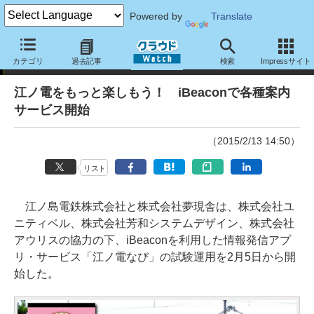
Powered by
Translate
ニュース
カテゴリ
過去記事
検索
Impressサイト
江ノ電をもっと楽しもう！ iBeaconで各種案内
サービス開始
（2015/2/13 14:50）
リスト
江ノ島電鉄株式会社と株式会社夢現舎は、株式会社ユ
ニティベル、株式会社芳和システムデザイン、株式会社
アウリスの協力の下、iBeaconを利用した情報発信アプ
リ・サービス「江ノ電なび」の試験運用を2月5日から開
始した。