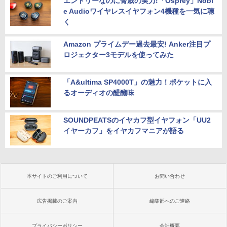
エントリーなのに脅威の実力!「Osprey」Nobl
e Audioワイヤレスイヤフォン4機種を一気に聴
く
Amazon プライムデー過去最安! Anker注目プ
ロジェクター3モデルを使ってみた
「A&ultima SP4000T」の魅力！ポケットに入
るオーディオの醍醐味
SOUNDPEATSのイヤカフ型イヤフォン「UU2
イヤーカフ」をイヤカフマニアが語る
本サイトのご利用について
お問い合わせ
広告掲載のご案内
編集部へのご連絡
プライバシーポリシー
会社概要