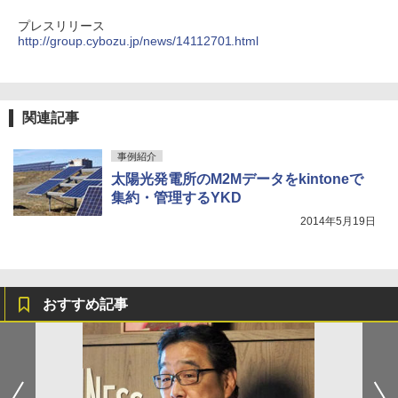
プレスリリース
http://group.cybozu.jp/news/14112701.html
関連記事
事例紹介
太陽光発電所のM2Mデータをkintoneで
集約・管理するYKD
2014年5月19日
おすすめ記事