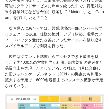
での利用を前提とし、営業現場の要望を取り入れて開発
可能なクラウドサービスに焦点を絞った中で、費用対効
果や営業対応など総合的に勘案して「kintone」と「Garo
on」を採用したとのこと。
なお導入にあたっては、営業現場の一部メンバーもプ
ロジェクトに参加。仕様の検討、アプリ構築、現場のフ
ィードバックを受けた改善といったサイクルを繰り返す
スパイラルアップで開発を行った。
現在はタブレット端末からアクセスできる環境を整
え、全国4000名の営業担当が利用。顧客対応の迅速化と
品質向上を実現したとしている。今後は、4月に合併し
た旧ジャパンケーブルネット（JCN）の拠点にも利用を
拡大する予定で、6000名規模までのシステム拡張が予定
されている。