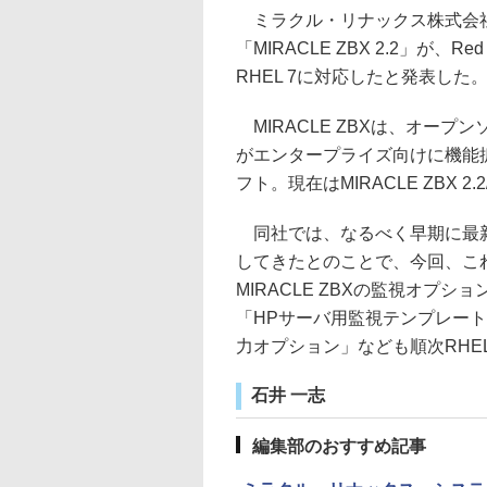
ミラクル・リナックス株式会社
「MIRACLE ZBX 2.2」が、Red
RHEL 7に対応したと発表した
MIRACLE ZBXは、オープ
がエンタープライズ向けに機能
フト。現在はMIRACLE ZBX 2.
同社では、なるべく早期に最新Lin
してきたとのことで、今回、これ
MIRACLE ZBXの監視オプシ
「HPサーバ用監視テンプレー
力オプション」なども順次RHE
石井 一志
編集部のおすすめ記事