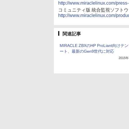
http://www.miraclelinux.com/press
コミュニティ版 統合監視ソフトウェア「
http://www.miraclelinux.com/produc
関連記事
MIRACLE ZBXのHP ProLiant向けテ
ート、最新のGen9世代に対応
2015