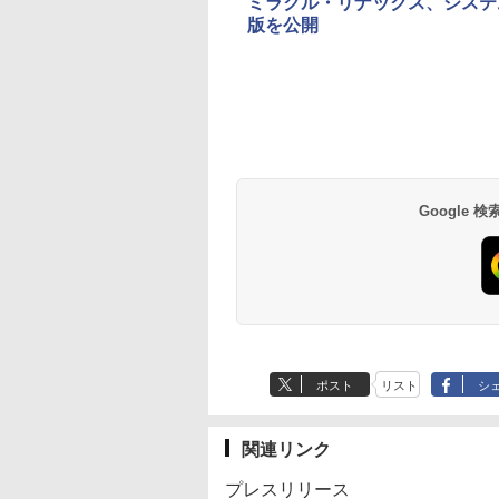
ミラクル・リナックス、システム監
版を公開
Google
ポスト
リスト
シ
関連リンク
プレスリリース