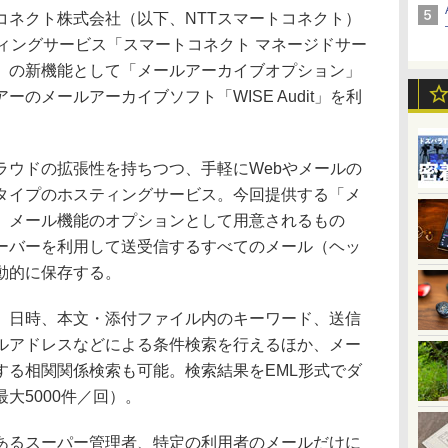
ネクト株式会社（以下、NTTスマートコネクト）
ィングサービス「スマートコネクト マネージドサー
）の新機能として「メールアーカイブオプション」
のメールアーカイブソフト「WISE Audit」を利
ウドの拡張性を持ちつつ、手軽にWebやメールの
タイプのホスティングサービス。今回提供する「メ
、メール機能のオプションとして用意されるもの
ーバーを利用して送受信するすべてのメール（ヘッ
動的に保存する。
日時、本文・添付ファイル内のキーワード、送信
ルアドレスなどによる条件検索を行えるほか、メー
する相関関係検索も可能。検索結果をEML形式でダ
大5000件／回）。
るスーパー管理者、特定の利用者のメールだけに