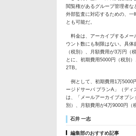
閲覧権があるグループ管理者な
外部監査に対応するための、一
とも可能だ。
料金は、アーカイブするメール
ウント数にも制限はない。具体
（税別）、月額費用が3万円（税別
とに、初期費用5000円（税別
2TB。
例として、初期費用1万5000
ージドサーバ プランA」（ディ
は、「メールアーカイブオプショ
別）、月額費用が4万9000円
石井 一志
編集部のおすすめ記事