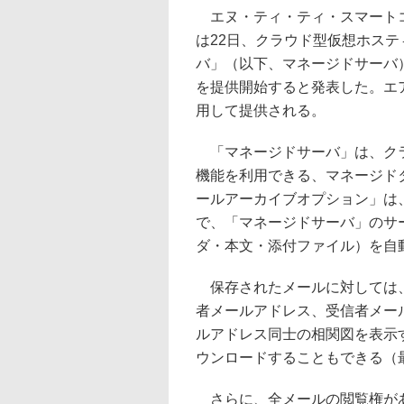
エヌ・ティ・ティ・スマートコ
は22日、クラウド型仮想ホステ
バ」（以下、マネージドサーバ
を提供開始すると発表した。エアー
用して提供される。
「マネージドサーバ」は、クラ
機能を利用できる、マネージド
ールアーカイブオプション」は
で、「マネージドサーバ」のサ
ダ・本文・添付ファイル）を自
保存されたメールに対しては、
者メールアドレス、受信者メー
ルアドレス同士の相関図を表示
ウンロードすることもできる（最
さらに、全メールの閲覧権があ