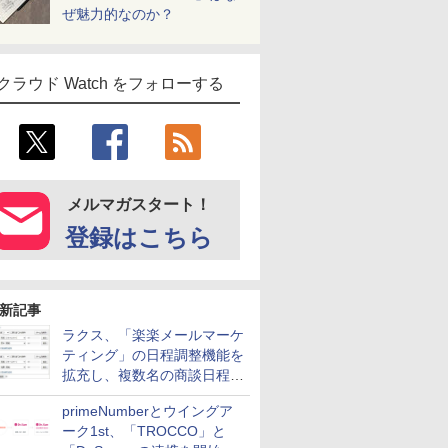
ぜ魅力的なのか？
クラウド Watch をフォローする
メルマガスタート！
登録はこちら
新記事
ラクス、「楽楽メールマーケ
ティング」の日程調整機能を
拡充し、複数名の商談日程調
整を効率化
primeNumberとウイングア
ーク1st、「TROCCO」と