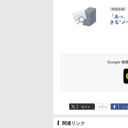
特別企画
「あっ、
きる“メ
Google
ポスト
リスト
シ
関連リンク