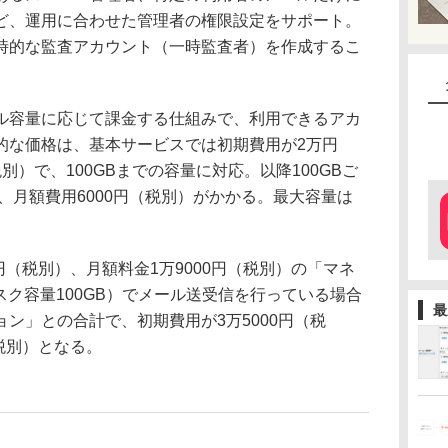
ど、運用に合わせた管理者の権限設定をサポート。
時的な監査アカウント（一時監査者）を作成するこ
容量に応じて課金する仕組みで、利用できるアカ
的な価格は、基本サービスでは初期費用が2万円
）で、100GBまでの容量に対応。以降100GBご
）、月額費用6000円（税別）がかかる。最大容量は
円（税別）、月額料金1万9000円（税別）の「マネ
スク容量100GB）でメール送受信を行っている場合
最
ン」との合計で、初期費用が3万5000円（税
（税別）となる。