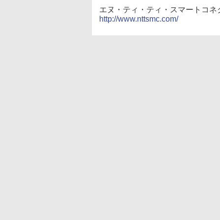
エヌ・ティ・ティ・スマートコネ
http://www.nttsmc.com/