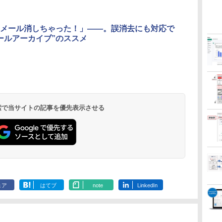
メール消しちゃった！」――。誤消去にも対応で
ールアーカイブ”のススメ
 検索で当サイトの記事を優先表示させる
ェア
はてブ
note
LinkedIn