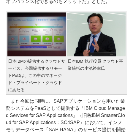
オフバランス化できるのもメリットだ」とした。
日本IBMの提供するクラウドサ
日本IBM 執行役員 クラウド事
ービス。今回提供するリモー
業統括の小池裕幸氏
トPoDは、この中のマネージ
ド・プライベート・クラウド
にあたる
また今回は同時に、SAPアプリケーションを用いた業
務システムをPaaSとして提供する「IBM Cloud Manage
d Services for SAP Applications」（旧称IBM SmarterClo
ud for SAP Applications：SC4SAP）において、インメ
モリデータベース「SAP HANA」のサービス提供を開始