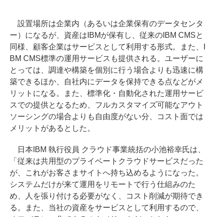
設置場所は企業内（あるいは企業保有のデータセンタ
ー）になるが、資産はIBMが保有し、従来のIBM CMSと
同様、顧客企業はサービスとして利用する形式。また、I
BM CMS標準の運用サービスも提供される。ユーザーに
とっては、調達や構築を個別に行う場合よりも迅速に構
築できるほか、自社内にデータを保持できる点などがメ
リットになる。また、標準化・自動化された運用サービ
スでの提供となるため、フルカスタマイズ可能なアウト
ソーシングの場合よりも自由度がない分、コスト面では
メリットがあるとした。
日本IBM 執行役員 クラウド事業統括の小池裕幸氏は、
「従来は共用型のプライベートクラウドサービスだった
が、これがお客さまサイトへ持ち込めるようになった。
システムだけが来て運用をリモートで行う仕組みのた
め、人を張り付ける必要がなく、コスト削減が期待でき
る。また、当社の資産をサービスとして利用するので、