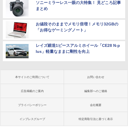
ソニーミラーレス一眼の大特集！ 見どころ記事
まとめ
お値段そのままでメモリ倍増！メモリ32GBの
「お得なゲーミングノート」
レイズ鍛造1ピースアルミホイール「CE28 N-p
lus」軽量なままに剛性を向上
本サイトのご利用について
お問い合わせ
広告掲載のご案内
編集部へのご連絡
プライバシーポリシー
会社概要
インプレスグループ
特定商取引法に基づく表示