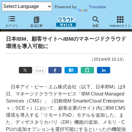
Powered by
Translate
ニュース
カテゴリ
過去記事
検索
Impressサイト
日本IBM、顧客サイトへIBMのマネージドクラウド
環境を導入可能に
（2014/4/9 15:13）
リスト
日本アイ・ビー・エム株式会社（以下、日本IBM）は9
日、マネージドクラウドサービス「IBM Cloud Managed
Services（CMS）」（旧称IBM SmarterCloud Enterprise
＋：SCE＋）において、顧客企業のサイト内にIBM CMS
環境を導入する「リモートPoD」モデルを追加した。ま
た、ディザスタリカバリ（DR）機能の追加、メモリ・C
PUの追加オプションを選択可能にするといったの機能強