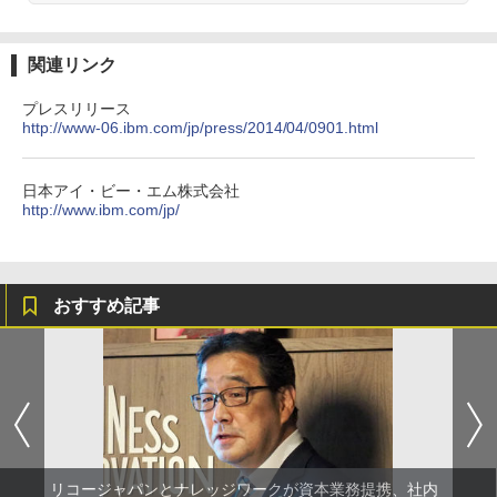
関連リンク
プレスリリース
http://www-06.ibm.com/jp/press/2014/04/0901.html
日本アイ・ビー・エム株式会社
http://www.ibm.com/jp/
おすすめ記事
リコージャパンとナレッジワークが資本業務提携、社内