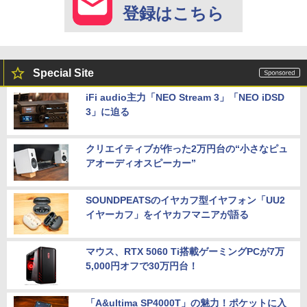
登録はこちら
Special Site
iFi audio主力「NEO Stream 3」「NEO iDSD
3」に迫る
クリエイティブが作った2万円台の“小さなピュ
アオーディオスピーカー”
SOUNDPEATSのイヤカフ型イヤフォン「UU2
イヤーカフ」をイヤカフマニアが語る
マウス、RTX 5060 Ti搭載ゲーミングPCが7万
5,000円オフで30万円台！
「A&ultima SP4000T」の魅力！ポケットに入