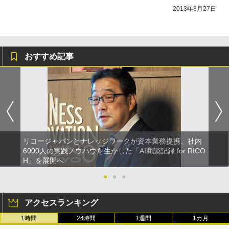
2013年8月27日
おすすめ記事
リコージャパンとナレッジワークが資本業務提携、社内
6000人の実践ノウハウを生かした「AI商談記録 for RICO
H」を展開へ
●
●
●
アクセスランキング
1時間
24時間
1週間
1カ月