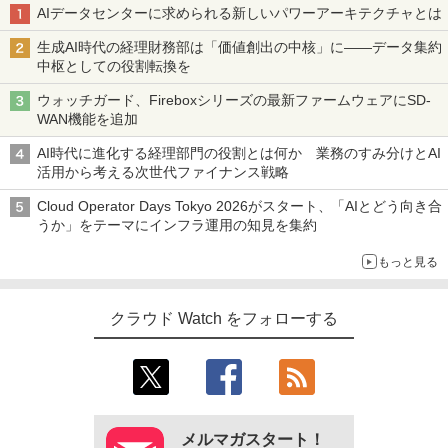
AIデータセンターに求められる新しいパワーアーキテクチャとは
生成AI時代の経理財務部は「価値創出の中核」に――データ集約
中枢としての役割転換を
ウォッチガード、Fireboxシリーズの最新ファームウェアにSD-
WAN機能を追加
AI時代に進化する経理部門の役割とは何か 業務のすみ分けとAI
活用から考える次世代ファイナンス戦略
Cloud Operator Days Tokyo 2026がスタート、「AIとどう向き合
うか」をテーマにインフラ運用の知見を集約
もっと見る
クラウド Watch をフォローする
メルマガスタート！