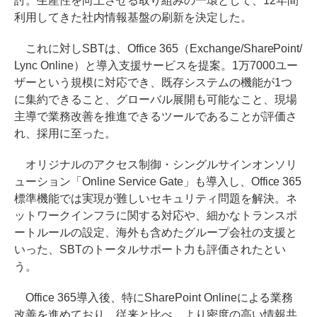
討。生産性を向上させる取り組みの一環として、12年間
利用してきた社内情報基盤の刷新を決定した。
これに対しSBTは、Office 365（Exchange/SharePoint/
Lync Online）と導入支援サービスを提案。1万7000ユー
ザーという規模に対応でき、既存システムの機能が1つ
に集約できること、グローバル展開も可能なこと、現場
主導で業務改善を推進できるツールであることが評価さ
れ、採用に至った。
オリジナルのアクセス制御・シングルサインオンソリ
ューション「Online Service Gate」も導入し、Office 365
標準機能では実現が難しいセキュリティ問題を解決。ネ
ットワークインフラに関する対応や、細かなトランスポ
ートルールの設定、海外も含めたグループ会社の支援と
いった、SBTのトータルサポート力も評価されたとい
う。
Office 365導入後、特にSharePoint Onlineによる業務
改善を進めており、従来と比べ、より密度の高い情報共