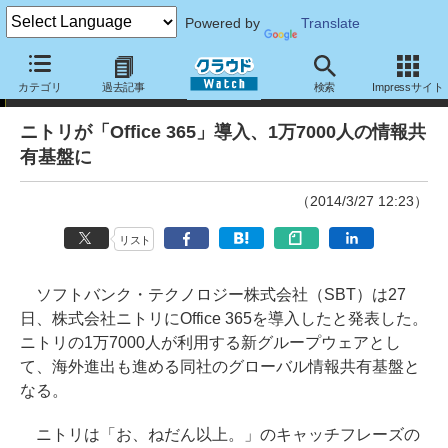
Powered by
Translate
ニュース
カテゴリ
過去記事
検索
Impressサイト
ニトリが「Office 365」導入、1万7000人の情報共
有基盤に
（2014/3/27 12:23）
リスト
ソフトバンク・テクノロジー株式会社（SBT）は27
日、株式会社ニトリにOffice 365を導入したと発表した。
ニトリの1万7000人が利用する新グループウェアとし
て、海外進出も進める同社のグローバル情報共有基盤と
なる。
ニトリは「お、ねだん以上。」のキャッチフレーズの