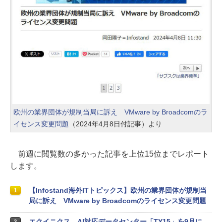
欧州の業界団体が規制当局に訴え VMware by Broadcomのラ
イセンス変更問題
（2024年4月8日付記事）より
前週に閲覧数の多かった記事を上位15位までレポート
します。
【Infostand海外ITトピックス】欧州の業界団体が規制当
1
局に訴え VMware by Broadcomのライセンス変更問題
エクイニクス、AI対応データセンター「TY15」を9月に
2