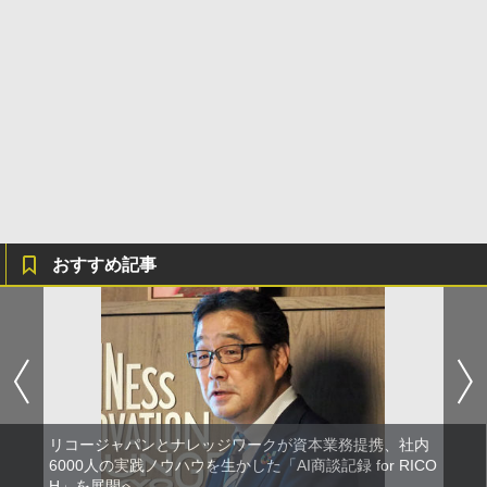
おすすめ記事
リコージャパンとナレッジワークが資本業務提携、社内
6000人の実践ノウハウを生かした「AI商談記録 for RICO
H」を展開へ