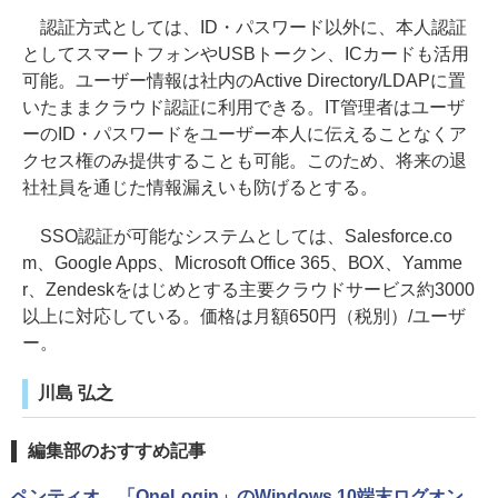
認証方式としては、ID・パスワード以外に、本人認証
としてスマートフォンやUSBトークン、ICカードも活用
可能。ユーザー情報は社内のActive Directory/LDAPに置
いたままクラウド認証に利用できる。IT管理者はユーザ
ーのID・パスワードをユーザー本人に伝えることなくア
クセス権のみ提供することも可能。このため、将来の退
社社員を通じた情報漏えいも防げるとする。
SSO認証が可能なシステムとしては、Salesforce.co
m、Google Apps、Microsoft Office 365、BOX、Yamme
r、Zendeskをはじめとする主要クラウドサービス約3000
以上に対応している。価格は月額650円（税別）/ユーザ
ー。
川島 弘之
編集部のおすすめ記事
ペンティオ、「OneLogin」のWindows 10端末ログオン