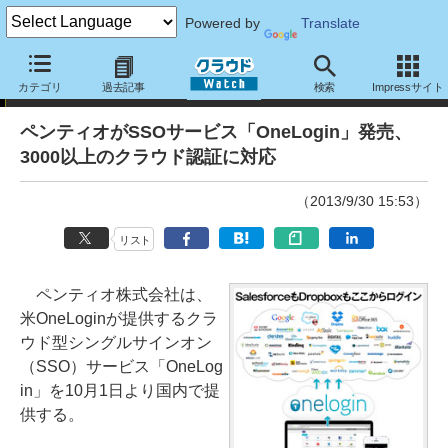
Powered by
Translate
ニュース
カテゴリ
過去記事
検索
Impressサイト
ペンティオがSSOサービス「OneLogin」発売、
3000以上のクラウド認証に対応
（2013/9/30 15:53）
リスト
ペンティオ株式会社は、
米OneLoginが提供するクラ
ウド型シングルサインオン
（SSO）サービス「OneLog
in」を10月1日より国内で提
供する。