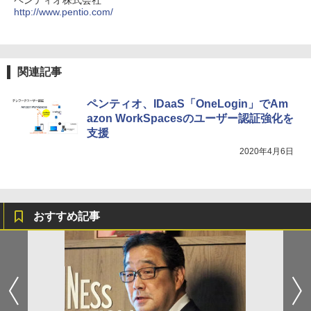
ペンティオ株式会社
http://www.pentio.com/
関連記事
ペンティオ、IDaaS「OneLogin」でAm
azon WorkSpacesのユーザー認証強化を
支援
2020年4月6日
おすすめ記事