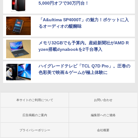
5,000円オフで30万円台！
「A&ultima SP4000T」の魅力！ポケットに入
るオーディオの醍醐味
メモリ32GBでも予算内。産経新聞社がAMD R
yzen搭載dynabookを2千台導入
ハイグレードテレビ「TCL Q7D Pro」。圧巻の
色彩美で映画＆ゲームが極上体験に
本サイトのご利用について
お問い合わせ
広告掲載のご案内
編集部へのご連絡
プライバシーポリシー
会社概要