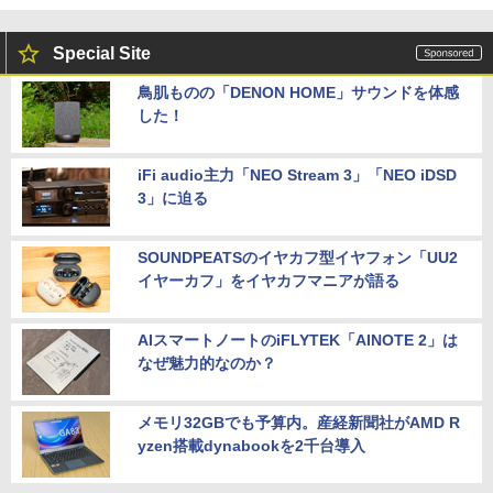
Special Site
鳥肌ものの「DENON HOME」サウンドを体感
した！
iFi audio主力「NEO Stream 3」「NEO iDSD
3」に迫る
SOUNDPEATSのイヤカフ型イヤフォン「UU2
イヤーカフ」をイヤカフマニアが語る
AIスマートノートのiFLYTEK「AINOTE 2」は
なぜ魅力的なのか？
メモリ32GBでも予算内。産経新聞社がAMD R
yzen搭載dynabookを2千台導入