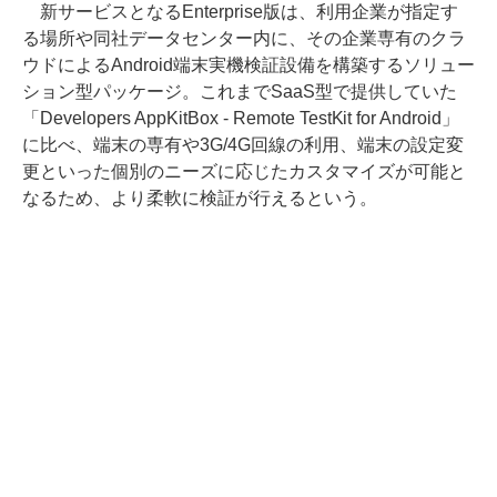
新サービスとなるEnterprise版は、利用企業が指定す
る場所や同社データセンター内に、その企業専有のクラ
ウドによるAndroid端末実機検証設備を構築するソリュー
ション型パッケージ。これまでSaaS型で提供していた
「Developers AppKitBox - Remote TestKit for Android」
に比べ、端末の専有や3G/4G回線の利用、端末の設定変
更といった個別のニーズに応じたカスタマイズが可能と
なるため、より柔軟に検証が行えるという。