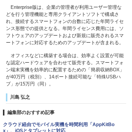
Enterprise版は、企業の管理者が利用ユーザー管理な
どを行う管理機能と専用クライアントソフトで構成さ
れ、接続するスマートフォンの台数に応じた年間ライセ
ンス形態での提供となる。年間ライセンス費用には、ソ
フトウェアのアップデートおよび新規に販売されるスマ
ートフォンに対応するためのアップデートが含まれる。
オフィスなどに構築する場合は、効率よく設置が可能
な認定ハードウェアを合わせて販売する。スマートフォ
ン端末実機を効率的に配置するための「簡易収納BOX」
が40万円（税別）、14ポート接続可能な「特殊USBハ
ブ」が15万円（同）。
川島 弘之
編集部のおすすめ記事
クラウド経由でモバイル実機を時間利用「AppKitBo
x」、iOSとタブレットに対応