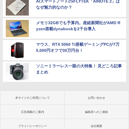
AIスマートノートのiFLYTEK「AINOTE 2」は
なぜ魅力的なのか？
メモリ32GBでも予算内。産経新聞社がAMD R
yzen搭載dynabookを2千台導入
マウス、RTX 5060 Ti搭載ゲーミングPCが7万
5,000円オフで30万円台！
ソニーミラーレス一眼の大特集！ 見どころ記事
まとめ
本サイトのご利用について
お問い合わせ
広告掲載のご案内
編集部へのご連絡
プライバシーポリシー
会社概要