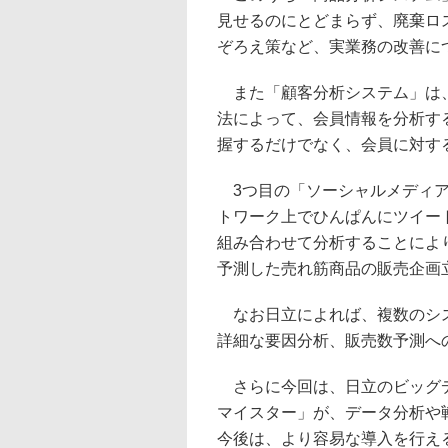
見せるのにとどまらず、廃棄ロ
ぞろえ策など、実業務の改善に
また「顧客分析システム」は、
法によって、会員情報を分析す
握するだけでなく、会員に対す
3つ目の「ソーシャルメディア連
トワーク上でひんぱんにツイー
組み合わせて分析することによ
予測した売れ筋商品の販売企画
なお日立によれば、複数のシス
詳細な要因分析、販売数予測へ
さらに今回は、日立のビッグデ
マイスター」が、データ分析や
今後は、より容易な導入を行え