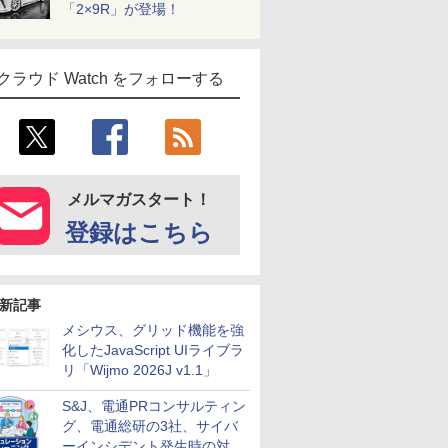
「2×9R」が登場！
クラウド Watch をフォローする
メルマガスタート！
登録はこちら
新記事
メシウス、グリッド機能を強
化したJavaScript UIライブラ
リ「Wijmo 2026J v1.1」
S&J、電通PRコンサルティン
グ、電通総研の3社、サイバ
ーインシデント発生時の対応