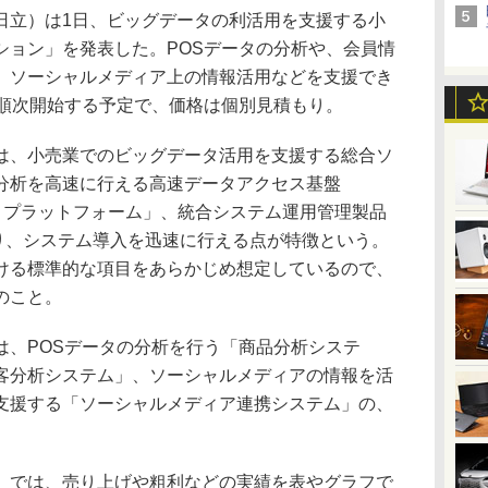
立）は1日、ビッグデータの利活用を支援する小
ション」を発表した。POSデータの分析や、会員情
、ソーシャルメディア上の情報活用などを支援でき
り順次開始する予定で、価格は個別見積もり。
、小売業でのビッグデータ活用を支援する総合ソ
分析を高速に行える高速データアクセス基盤
ta Binder プラットフォーム」、統合システム運用管理製品
おり、システム導入を迅速に行える点が特徴という。
ける標準的な項目をあらかじめ想定しているので、
のこと。
、POSデータの分析を行う「商品分析システ
客分析システム」、ソーシャルメディアの情報を活
支援する「ソーシャルメディア連携システム」の、
では、売り上げや粗利などの実績を表やグラフで