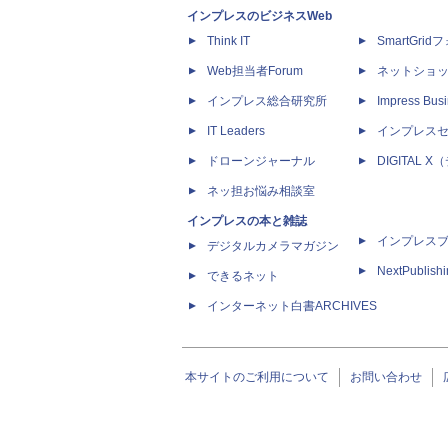
インプレスのビジネスWeb
Think IT
SmartGri
Web担当者Forum
ネットショ
インプレス総合研究所
Impress Busi
IT Leaders
インプレス
ドローンジャーナル
DIGITAL
ネッ担お悩み相談室
インプレスの本と雑誌
インプレス
デジタルカメラマガジン
NextPublish
できるネット
インターネット白書ARCHIVES
本サイトのご利用について
お問い合わせ