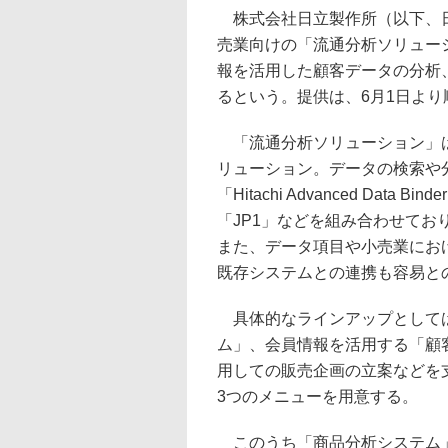
株式会社日立製作所（以下、日
売業向けの「流通分析ソリュー
報を活用した顧客データの分析
るという。提供は、6月1日よ
「流通分析ソリューション」は
リューション。データの検索や
「Hitachi Advanced Da
「JP1」などを組み合わせて
また、データ項目や小売業にお
既存システムとの連携も容易と
具体的なラインアップとしては
ム」、会員情報を活用する「顧
用しての販売企画の立案などを
3つのメニューを用意する。
このうち「商品分析システム」