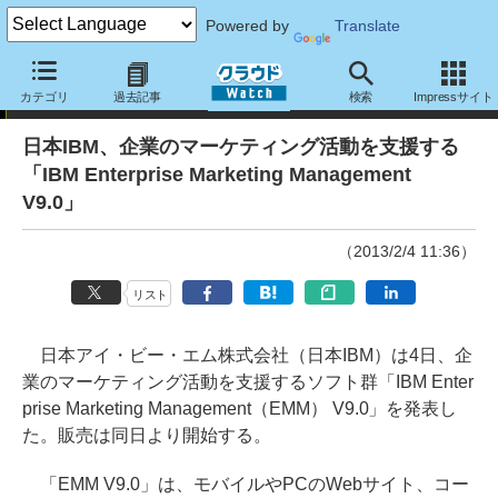
Powered by
Translate
ニュース
カテゴリ
過去記事
検索
Impressサイト
日本IBM、企業のマーケティング活動を支援する
「IBM Enterprise Marketing Management
V9.0」
（2013/2/4 11:36）
リスト
日本アイ・ビー・エム株式会社（日本IBM）は4日、企
業のマーケティング活動を支援するソフト群「IBM Enter
prise Marketing Management（EMM） V9.0」を発表し
た。販売は同日より開始する。
「EMM V9.0」は、モバイルやPCのWebサイト、コー