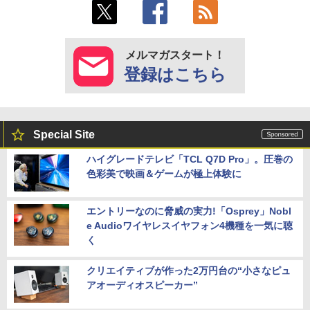
メルマガスタート！
登録はこちら
Special Site
ハイグレードテレビ「TCL Q7D Pro」。圧巻の
色彩美で映画＆ゲームが極上体験に
エントリーなのに脅威の実力!「Osprey」Nobl
e Audioワイヤレスイヤフォン4機種を一気に聴
く
クリエイティブが作った2万円台の“小さなピュ
アオーディオスピーカー”