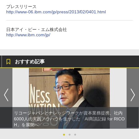
プレスリリース
http://www-06.ibm.com/jp/press/2013/02/0401.html
日本アイ・ビー・エム株式会社
http://www.ibm.com/jp/
おすすめ記事
リコージャパンとナレッジワークが資本業務提携、社内
6000人の実践ノウハウを生かした「AI商談記録 for RICO
H」を展開へ
●
●
●