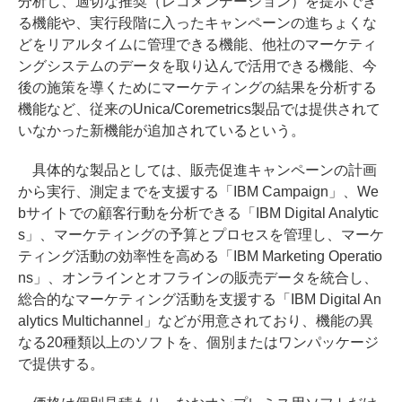
分析し、適切な推奨（レコメンデーション）を提示でき
る機能や、実行段階に入ったキャンペーンの進ちょくな
どをリアルタイムに管理できる機能、他社のマーケティ
ングシステムのデータを取り込んで活用できる機能、今
後の施策を導くためにマーケティングの結果を分析する
機能など、従来のUnica/Coremetrics製品では提供されて
いなかった新機能が追加されているという。
具体的な製品としては、販売促進キャンペーンの計画
から実行、測定までを支援する「IBM Campaign」、We
bサイトでの顧客行動を分析できる「IBM Digital Analytic
s」、マーケティングの予算とプロセスを管理し、マーケ
ティング活動の効率性を高める「IBM Marketing Operatio
ns」、オンラインとオフラインの販売データを統合し、
総合的なマーケティング活動を支援する「IBM Digital An
alytics Multichannel」などが用意されており、機能の異
なる20種類以上のソフトを、個別またはワンパッケージ
で提供する。