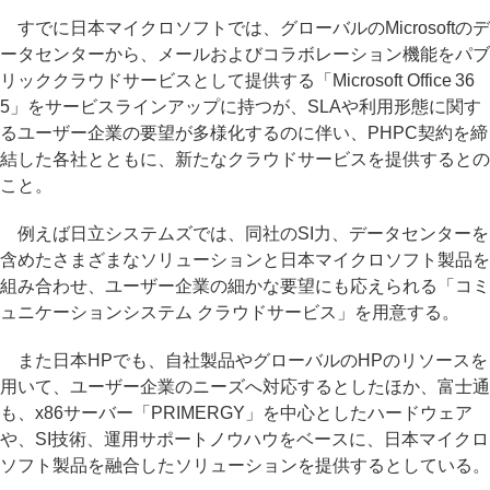
すでに日本マイクロソフトでは、グローバルのMicrosoftのデ
ータセンターから、メールおよびコラボレーション機能をパブ
リッククラウドサービスとして提供する「Microsoft Office 36
5」をサービスラインアップに持つが、SLAや利用形態に関す
るユーザー企業の要望が多様化するのに伴い、PHPC契約を締
結した各社とともに、新たなクラウドサービスを提供するとの
こと。
例えば日立システムズでは、同社のSI力、データセンターを
含めたさまざまなソリューションと日本マイクロソフト製品を
組み合わせ、ユーザー企業の細かな要望にも応えられる「コミ
ュニケーションシステム クラウドサービス」を用意する。
また日本HPでも、自社製品やグローバルのHPのリソースを
用いて、ユーザー企業のニーズへ対応するとしたほか、富士通
も、x86サーバー「PRIMERGY」を中心としたハードウェア
や、SI技術、運用サポートノウハウをベースに、日本マイクロ
ソフト製品を融合したソリューションを提供するとしている。