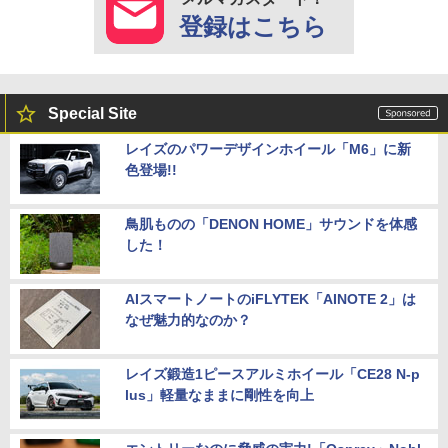
登録はこちら
Special Site
レイズのパワーデザインホイール「M6」に新
色登場!!
鳥肌ものの「DENON HOME」サウンドを体感
した！
AIスマートノートのiFLYTEK「AINOTE 2」は
なぜ魅力的なのか？
レイズ鍛造1ピースアルミホイール「CE28 N-p
lus」軽量なままに剛性を向上