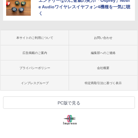
エントリーなのに脅威の実力!「Osprey」Nobl
e Audioワイヤレスイヤフォン4機種を一気に聴
く
本サイトのご利用について
お問い合わせ
広告掲載のご案内
編集部へのご連絡
プライバシーポリシー
会社概要
インプレスグループ
特定商取引法に基づく表示
PC版で見る