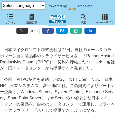
Powered by
Translate
NTT ComやNECなど5社、日本マイクロソフト製品を利用したプライ
カテゴリ
過去記事
検索
Impressサイト
ベートクラウドサービスを提供へ
リスト
日本マイクロソフト株式会社は27日、自社のメール＆コラ
ボレーション製品群のクラウドサービスを、「Partner Hosted
Productivity Cloud（PHPC）」契約を締結したパートナー各社
が、国内データセンターから提供すると発表した。
今回、PHPC契約を締結したのは、NTT Com、NEC、日本
HP、日立システムズ、富士通の5社。この契約によりパートナ
ー企業は、Windows Server、System Center、Exchange Serv
er、SharePoint Server、Lync Serverを中心とした日本マイク
ロソフトの製品を、自社のデータセンターで運用し、プライベ
ートクラウドサービスとして提供できるようになる。