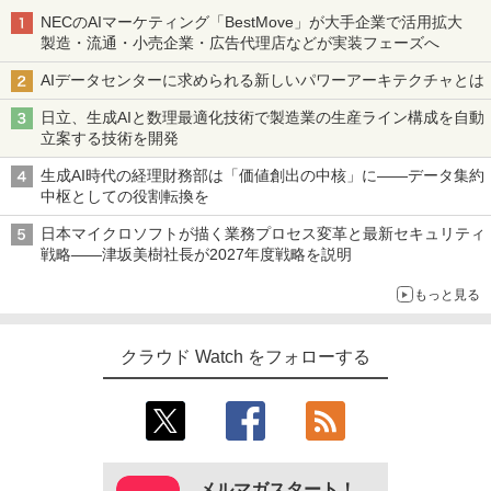
NECのAIマーケティング「BestMove」が大手企業で活用拡大
製造・流通・小売企業・広告代理店などが実装フェーズへ
AIデータセンターに求められる新しいパワーアーキテクチャとは
日立、生成AIと数理最適化技術で製造業の生産ライン構成を自動
立案する技術を開発
生成AI時代の経理財務部は「価値創出の中核」に――データ集約
中枢としての役割転換を
日本マイクロソフトが描く業務プロセス変革と最新セキュリティ
戦略――津坂美樹社長が2027年度戦略を説明
もっと見る
クラウド Watch をフォローする
メルマガスタート！