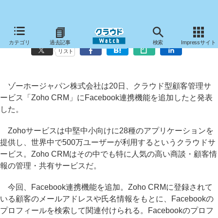
「Zoho CRM」がFacebookと連携、プロフィールの連動に対応
カテゴリ
過去記事
検索
Impressサイト
リスト
ゾーホージャパン株式会社は20日、クラウド型顧客管理サ
ービス「Zoho CRM」にFacebook連携機能を追加したと発表
した。
Zohoサービスは中堅中小向けに28種のアプリケーションを
提供し、世界中で500万ユーザーが利用するというクラウドサ
ービス。Zoho CRMはその中でも特に人気の高い商談・顧客情
報の管理・共有サービスだ。
今回、Facebook連携機能を追加。Zoho CRMに登録されて
いる顧客のメールアドレスや氏名情報をもとに、Facebookの
プロフィールを検索して関連付けられる。Facebookのプロフ