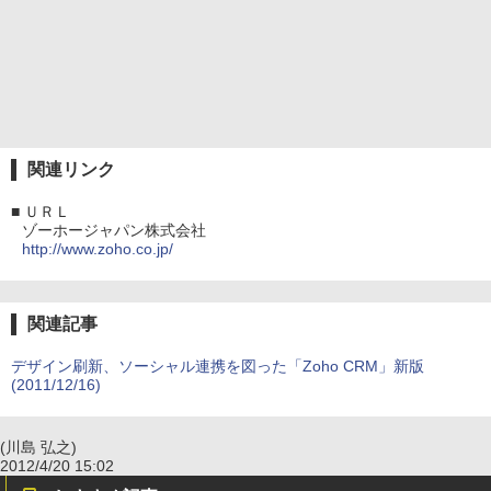
関連リンク
■
ＵＲＬ
ゾーホージャパン株式会社
http://www.zoho.co.jp/
関連記事
デザイン刷新、ソーシャル連携を図った「Zoho CRM」新版
(2011/12/16)
(川島 弘之)
2012/4/20 15:02