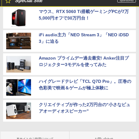
Special Site
マウス、RTX 5060 Ti搭載ゲーミングPCが7万
5,000円オフで30万円台！
iFi audio主力「NEO Stream 3」「NEO iDSD
3」に迫る
Amazon プライムデー過去最安! Anker注目プ
ロジェクター3モデルを使ってみた
ハイグレードテレビ「TCL Q7D Pro」。圧巻の
色彩美で映画＆ゲームが極上体験に
クリエイティブが作った2万円台の“小さなピュ
アオーディオスピーカー”
本サイトのご利用について
お問い合わせ