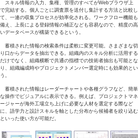
スキル情報の入力、集権、管理のすべてがWebブラウザ上
で完結する。個人ごとに調査票を送付し集計する方法と比較し
て、一連の収集プロセスが効率化される。ワークフロー機能も
備え、上長による登録情報の補正なども容易なので、精度の高
いデータベースが構築できるという。
蓄積された情報の検索条件は柔軟に変更可能。さまざまな切
り口からデータを抽出できる。組織内のスキル分析に活用する
だけでなく、組織横断で共通の指標での技術者抽出も可能とな
り、組織編成時やプロジェクトメンバー選定時にも効果的とい
う。
蓄積された情報はレーダーチャートや各種グラフなど、簡単
な操作でビジュアルに表示できる。例えば、プロジェクトマネ
ージャーが海外工場立ち上げに必要な人材を選定する際など
に、語学力と設計スキルを軸とした分布から候補者を絞り込む
といった使い方が可能だ。