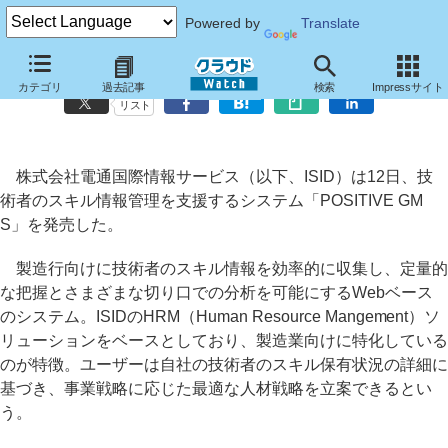
Powered by
Translate
ISID、技術者のスキル情報を管理する「POSITIVE GMS」
カテゴリ
過去記事
検索
Impressサイト
リスト
株式会社電通国際情報サービス（以下、ISID）は12日、技
術者のスキル情報管理を支援するシステム「POSITIVE GM
S」を発売した。
製造行向けに技術者のスキル情報を効率的に収集し、定量的
な把握とさまざまな切り口での分析を可能にするWebベース
のシステム。ISIDのHRM（Human Resource Mangement）ソ
リューションをベースとしており、製造業向けに特化している
のが特徴。ユーザーは自社の技術者のスキル保有状況の詳細に
基づき、事業戦略に応じた最適な人材戦略を立案できるとい
う。