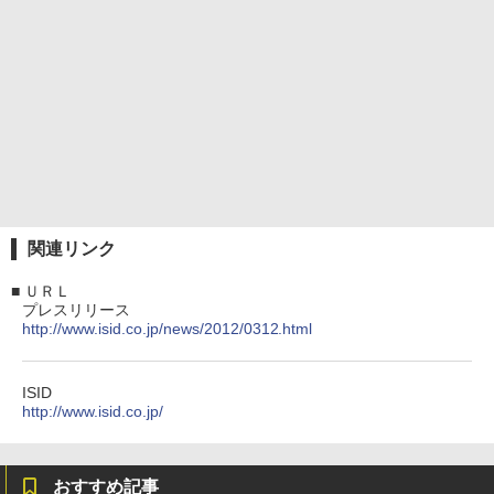
関連リンク
■
ＵＲＬ
プレスリリース
http://www.isid.co.jp/news/2012/0312.html
ISID
http://www.isid.co.jp/
おすすめ記事