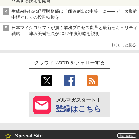
立案する技術を開発
生成AI時代の経理財務部は「価値創出の中核」に――データ集約
中枢としての役割転換を
日本マイクロソフトが描く業務プロセス変革と最新セキュリティ
戦略――津坂美樹社長が2027年度戦略を説明
もっと見る
クラウド Watch をフォローする
メルマガスタート！
登録はこちら
Special Site