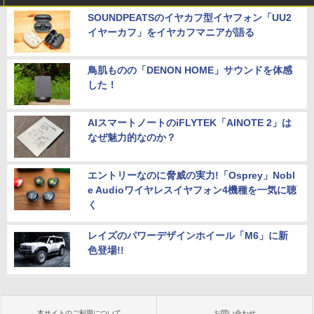
SOUNDPEATSのイヤカフ型イヤフォン「UU2
イヤーカフ」をイヤカフマニアが語る
鳥肌ものの「DENON HOME」サウンドを体感
した！
AIスマートノートのiFLYTEK「AINOTE 2」は
なぜ魅力的なのか？
エントリーなのに脅威の実力!「Osprey」Nobl
e Audioワイヤレスイヤフォン4機種を一気に聴
く
レイズのパワーデザインホイール「M6」に新
色登場!!
本サイトのご利用について
お問い合わせ