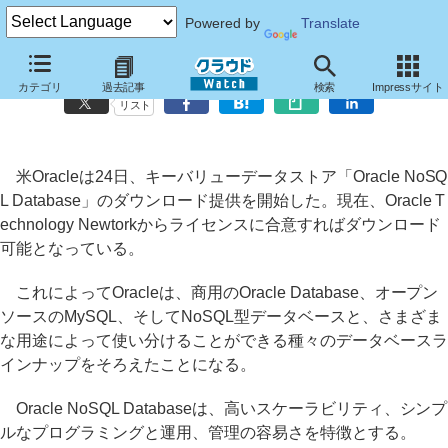
Powered by
Translate
米Oracle、「Oracle NoSQL Database」のダウンロード提供を開始
カテゴリ
過去記事
検索
Impressサイト
リスト
米Oracleは24日、キーバリューデータストア「Oracle NoSQ
L Database」のダウンロード提供を開始した。現在、Oracle T
echnology Newtorkからライセンスに合意すればダウンロード
可能となっている。
これによってOracleは、商用のOracle Database、オープン
ソースのMySQL、そしてNoSQL型データベースと、さまざま
な用途によって使い分けることができる種々のデータベースラ
インナップをそろえたことになる。
Oracle NoSQL Databaseは、高いスケーラビリティ、シンプ
ルなプログラミングと運用、管理の容易さを特徴とする。