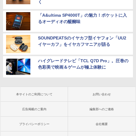
く
「A&ultima SP4000T」の魅力！ポケットに入
るオーディオの醍醐味
SOUNDPEATSのイヤカフ型イヤフォン「UU2
イヤーカフ」をイヤカフマニアが語る
ハイグレードテレビ「TCL Q7D Pro」。圧巻の
色彩美で映画＆ゲームが極上体験に
本サイトのご利用について
お問い合わせ
広告掲載のご案内
編集部へのご連絡
プライバシーポリシー
会社概要