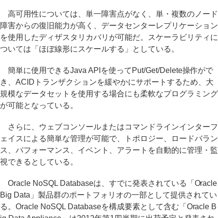
高可用性については、単一障害点がなく、単・複数のノード
障害からの復旧能力が高く、データセンターレプリケーション
を使用したディザスタリカバリが可能だ。スケーラビリティに
ついては「ほぼ線形にスケールする」としている。
簡単に使用できるJava APIを使ってPut/Get/Delete操作がで
き、ACIDトランザクションを緩やかにサポートするため、大
規模なデータセットを使用する場合にも柔軟なプログラミング
が可能となっている。
さらに、ウェブコンソールまたはコマンドラインインターフ
ェイスによる簡単な管理が可能で、トポロジー、ロードバラン
ス、パフォーマンス、イベント、アラートを自動的に管理・監
視できるとしている。
Oracle NoSQL Databaseは、すでに発表されている「Oracle
Big Data」製品群のポートフォリオの一部として提供されてい
る。Oracle NoSQL Databaseを構成要素として含む「Oracle B