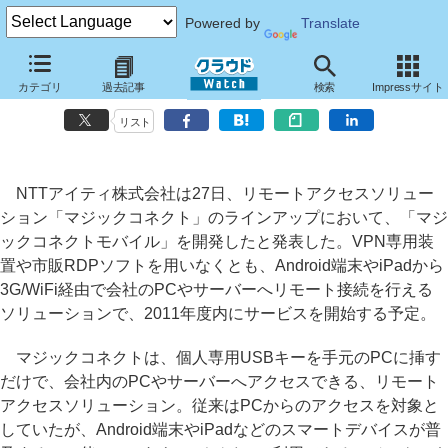
Powered by
Translate
NTTアイティ、Android端末やiPadから社内へリモートアクセスでき
カテゴリ
過去記事
検索
Impressサイト
る「マジックコネクトモバイル」を開発
リスト
NTTアイティ株式会社は27日、リモートアクセスソリュー
ション「マジックコネクト」のラインアップにおいて、「マジ
ックコネクトモバイル」を開発したと発表した。VPN専用装
置や市販RDPソフトを用いなくとも、Android端末やiPadから
3G/WiFi経由で会社のPCやサーバーへリモート接続を行える
ソリューションで、2011年度内にサービスを開始する予定。
マジックコネクトは、個人専用USBキーを手元のPCに挿す
だけで、会社内のPCやサーバーへアクセスできる、リモート
アクセスソリューション。従来はPCからのアクセスを対象と
していたが、Android端末やiPadなどのスマートデバイスが普