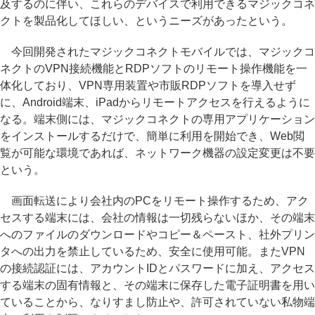
及するのに伴い、これらのデバイスで利用できるマジックコネ
クトを製品化してほしい、というニーズがあったという。
今回開発されたマジックコネクトモバイルでは、マジックコ
ネクトのVPN接続機能とRDPソフトのリモート操作機能を一
体化しており、VPN専用装置や市販RDPソフトを導入せず
に、Android端末、iPadからリモートアクセスを行えるように
なる。端末側には、マジックコネクトの専用アプリケーション
をインストールするだけで、簡単に利用を開始でき、Web閲
覧が可能な環境であれば、ネットワーク機器の設定変更は不要
という。
画面転送により会社内のPCをリモート操作するため、アク
セスする端末には、会社の情報は一切残らないほか、その端末
へのファイルのダウンロードやコピー＆ペースト、社外プリン
タへの出力を禁止しているため、安全に使用可能。またVPN
の接続認証には、アカウントIDとパスワードに加え、アクセス
する端末の固有情報と、その端末に保存した電子証明書を用い
ていることから、なりすまし防止や、許可されていない私物端