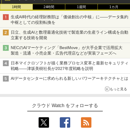
1時間
24時間
1週間
1カ月
生成AI時代の経理財務部は「価値創出の中核」に――データ集約
中枢としての役割転換を
日立、生成AIと数理最適化技術で製造業の生産ライン構成を自動
立案する技術を開発
NECのAIマーケティング「BestMove」が大手企業で活用拡大
製造・流通・小売企業・広告代理店などが実装フェーズへ
日本マイクロソフトが描く業務プロセス変革と最新セキュリティ
戦略――津坂美樹社長が2027年度戦略を説明
AIデータセンターに求められる新しいパワーアーキテクチャとは
もっと見る
クラウド Watch をフォローする