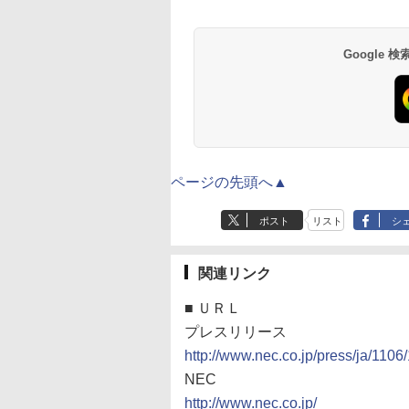
Google
ページの先頭へ▲
ポスト
リスト
シ
関連リンク
■
ＵＲＬ
プレスリリース
http://www.nec.co.jp/press/ja/1106
NEC
http://www.nec.co.jp/