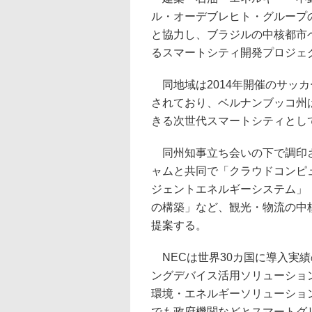
ル・オーデブレヒト・グループ
と協力し、ブラジルの中核都市
るスマートシティ開発プロジェ
同地域は2014年開催のサッ
されており、ベルナンブッコ州
きる次世代スマートシティとし
同州知事立ち会いの下で調印さ
ャムと共同で「クラウドコンピ
ジェントエネルギーシステム」
の構築」など、観光・物流の中
提案する。
NECは世界30カ国に導入実績
ングデバイス活用ソリューショ
環境・エネルギーソリューショ
でも政府機関などとスマートグ