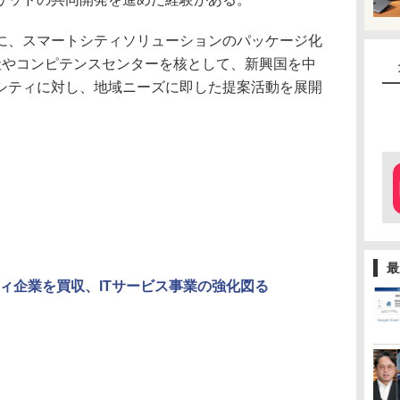
、スマートシティソリューションのパッケージ化
社やコンピテンスセンターを核として、新興国を中
シティに対し、地域ニーズに即した提案活動を展開
最
ティ企業を買収、ITサービス事業の強化図る