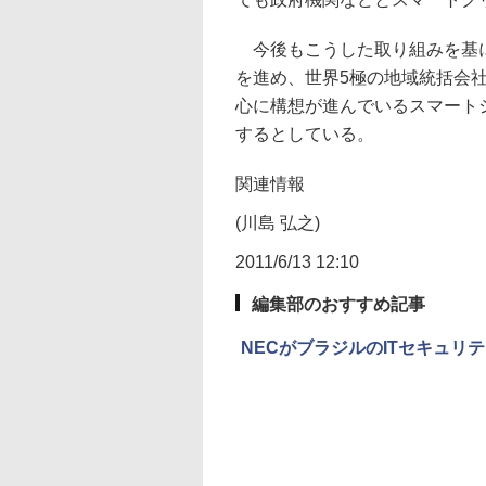
今後もこうした取り組みを基に
を進め、世界5極の地域統括会
心に構想が進んでいるスマート
するとしている。
関連情報
(川島 弘之)
2011/6/13 12:10
編集部のおすすめ記事
NECがブラジルのITセキュリ