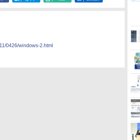
011/0426/windows-2.html