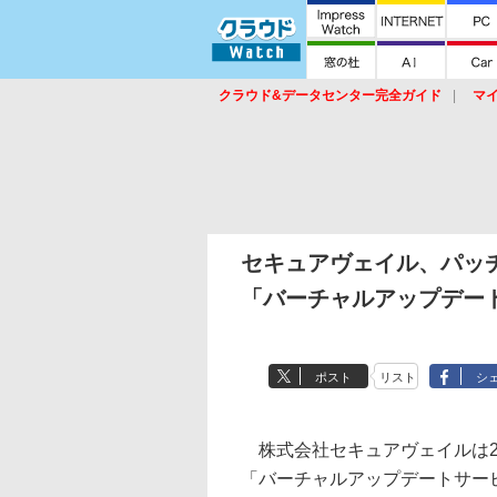
クラウド&データセンター完全ガイド
マ
サービス
セキュリティ
ネットワーク
スイッチ
ルータ
導入事例
イベ
セキュアヴェイル、パッチ
「バーチャルアップデー
ポスト
リスト
シ
株式会社セキュアヴェイルは26
「バーチャルアップデートサー