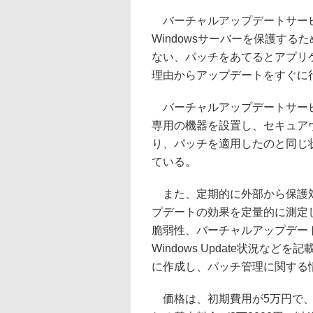
バーチャルアップデートサービ
Windowsサーバーを保護す
ない、パッチをあてるとアプリ
理由からアップデートをすぐに行えな
バーチャルアップデートサービス
専用の機器を設置し、セキュア
り、パッチを適用したのと同じ
ている。
また、定期的に外部から保護対
プデートの効果を定量的に測定
脆弱性、バーチャルアップデー
Windows Update状況など
に作成し、パッチ管理に関する
価格は、初期費用が5万円で、月