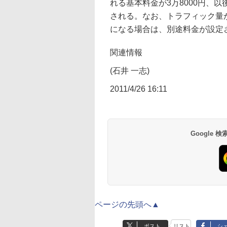
れる基本料金が3万8000円、以
される。なお、トラフィック量が5
になる場合は、別途料金が設定
関連情報
(石井 一志)
2011/4/26 16:11
Google
ページの先頭へ▲
ポスト
リスト
シ