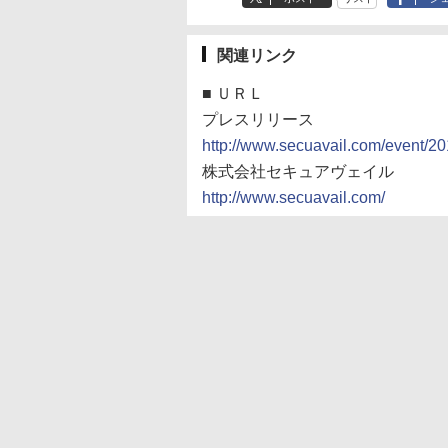
関連リンク
■
ＵＲＬ
プレスリリース
http://www.secuavail.com/event/2
株式会社セキュアヴェイル
http://www.secuavail.com/