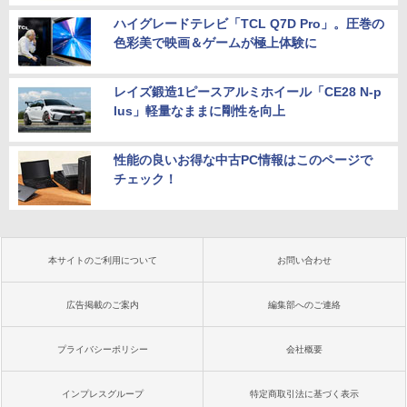
ハイグレードテレビ「TCL Q7D Pro」。圧巻の
色彩美で映画＆ゲームが極上体験に
レイズ鍛造1ピースアルミホイール「CE28 N-p
lus」軽量なままに剛性を向上
性能の良いお得な中古PC情報はこのページで
チェック！
本サイトのご利用について
お問い合わせ
広告掲載のご案内
編集部へのご連絡
プライバシーポリシー
会社概要
インプレスグループ
特定商取引法に基づく表示