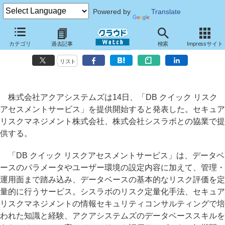
Powered by
Translate
アクアシステムズなど3社、データベースのリスクを定量的に示すリス
カテゴリ
過去記事
検索
Impressサイト
クアセスメントサービス
リスト
株式会社アクアシステムズは14日、「DB クイック リスク
アセスメントサービス」を提供開始すると発表した。セキュア
リスクマネジメント株式会社、株式会社シスラボとの協業で提
供する。
「DB クイック リスクアセスメントサービス」は、データベ
ースのパラメータやユーザー環境の設定内容に加えて、管理・
運用面まで踏み込み、データベースの基本的なリスク評価を定
量的に行うサービス。シスラボのリスク定量化手法、セキュア
リスクマネジメントの情報セキュリティコンサルティングで培
われた知識と経験、アクアシステムズのデータベーススキルを