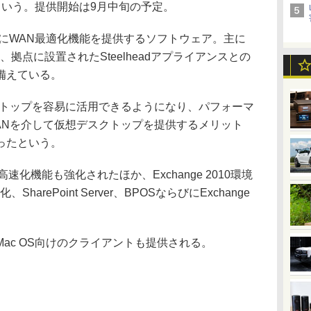
たという。提供開始は9月中旬の予定。
、PC向けにWAN最適化機能を提供するソフトウェア。主に
拠点に設置されたSteelheadアプライアンスとの
備えている。
スクトップを容易に活用できるようになり、パフォーマ
ANを介して仮想デスクトップを提供するメリット
ったという。
の高速化機能も強化されたほか、Exchange 2010環境
arePoint Server、BPOSならびにExchange
。
c OS向けのクライアントも提供される。