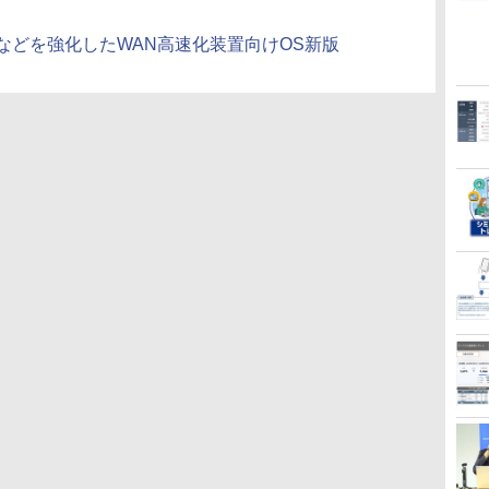
などを強化したWAN高速化装置向けOS新版