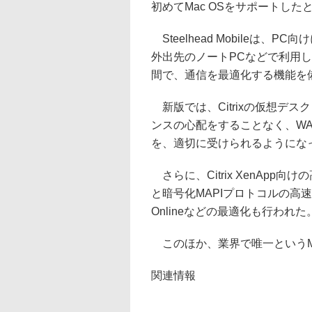
初めてMac OSをサポートし
Steelhead Mobileは
外出先のノートPCなどで利用し、
間で、通信を最適化する機能を
新版では、Citrixの仮想デ
ンスの心配をすることなく、W
を、適切に受けられるようにな
さらに、Citrix XenApp向け
と暗号化MAPIプロトコルの高速化、Sh
Onlineなどの最適化も行われた
このほか、業界で唯一というMa
関連情報