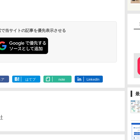
 検索で当サイトの記事を優先表示させる
ェア
はてブ
note
LinkedIn
最
社