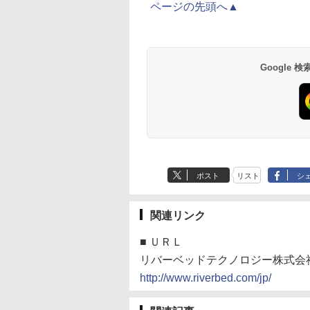
ページの先頭へ▲
Google
ポスト
リスト
シ
関連リンク
■
ＵＲＬ
リバーベッドテクノロジー株式会
http://www.riverbed.com/jp/