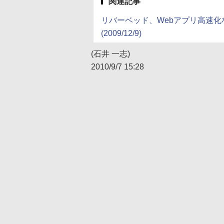
関連記事
リバーベッド、Webアプリ高速化
(2009/12/9)
(石井 一志)
2010/9/7 15:28