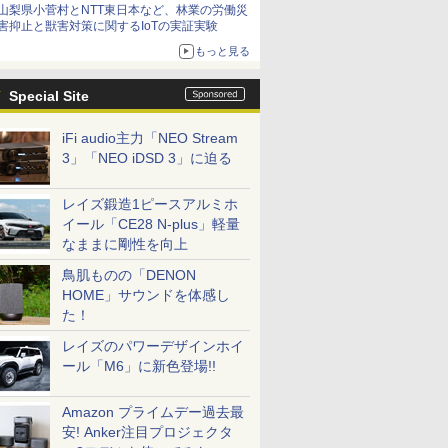
山梨県小菅村とNTT東日本など、林業の労働災
害抑止と獣害対策に関するIoTの実証実験
もっと見る
Special Site
iFi audio主力「NEO Stream
3」「NEO iDSD 3」に迫る
レイズ鍛造1ピースアルミホ
イール「CE28 N-plus」軽量
なままに剛性を向上
鳥肌ものの「DENON
HOME」サウンドを体感し
た！
レイズのパワーデザインホイ
ール「M6」に新色登場!!
Amazon プライムデー過去最
安! Anker注目プロジェクタ