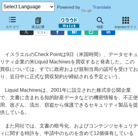
Powered by
Translate
Check Point、データセキュリティ企業の米Liquid Machinesを買収
カテゴリ
過去記事
検索
Impressサイト
リスト
イスラエルのCheck Pointは9日（米国時間）、データセキュ
リティ企業の米Liquid Machinesを買収すると発表した。この
買収については、すでに政府および規制当局の認可を受けてお
り、近日中に正式な買収契約が締結される予定という。
Liquid Machinesは、2001年に設立された株式非公開企業
で、文書に含まれる知的財産データなどの機密情報を、不正使
用、改ざん、流出、窃盗から保護できるセキュリティ製品を提
供している。
また同社では、文書の暗号化、およびコンテンツセキュリテ
ィに関する特許を、申請中のものを含めて12個保有している